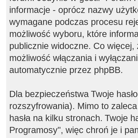
informacje - oprócz nazwy użytko
wymagane podczas procesu reje
możliwość wyboru, które inform
publicznie widoczne. Co więcej
możliwość włączania i wyłączan
automatycznie przez phpBB.
Dla bezpieczeństwa Twoje hasło
rozszyfrowania). Mimo to zalec
hasła na kilku stronach. Twoje 
Programosy", więc chroń je i p