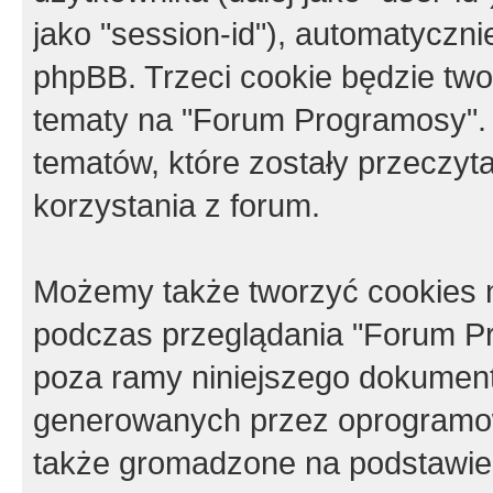
jako "session-id"), automatyczn
phpBB. Trzeci cookie będzie tw
tematy na "Forum Programosy".
tematów, które zostały przeczy
korzystania z forum.
Możemy także tworzyć cookies 
podczas przeglądania "Forum Pr
poza ramy niniejszego dokument
generowanych przez oprogramow
także gromadzone na podstawie 