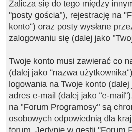
Zalicza się do tego między innym
"posty gościa"), rejestrację na 
konto") oraz posty wysłane przez
zalogowaniu się (dalej jako "Twoj
Twoje konto musi zawierać co na
(dalej jako "nazwa użytkownika"
logowania na Twoje konto (dalej 
adres e-mail (dalej jako "e-mail
na "Forum Programosy" są chro
osobowych odpowiednią dla kraju
forum. Jedynie w gestii "Forum P