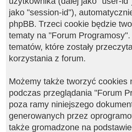
użytkownika (dalej jako "user-id"
jako "session-id"), automatyczn
phpBB. Trzeci cookie będzie tw
tematy na "Forum Programosy".
tematów, które zostały przeczy
korzystania z forum.
Możemy także tworzyć cookies 
podczas przeglądania "Forum Pr
poza ramy niniejszego dokument
generowanych przez oprogramow
także gromadzone na podstawie 