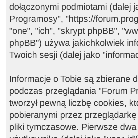
dołączonymi podmiotami (dalej j
Programosy", "https://forum.progr
"one", "ich", "skrypt phpBB", "
phpBB") używa jakichkolwiek in
Twoich sesji (dalej jako "informac
Informacje o Tobie są zbierane
podczas przeglądania "Forum P
tworzył pewną liczbę cookies, k
pobieranymi przez przeglądarkę
pliki tymczasowe. Pierwsze dwa 