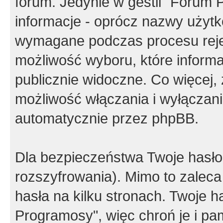
forum. Jedynie w gestii "Forum P
informacje - oprócz nazwy użytko
wymagane podczas procesu reje
możliwość wyboru, które inform
publicznie widoczne. Co więcej
możliwość włączania i wyłączan
automatycznie przez phpBB.
Dla bezpieczeństwa Twoje hasło
rozszyfrowania). Mimo to zalec
hasła na kilku stronach. Twoje 
Programosy", więc chroń je i p