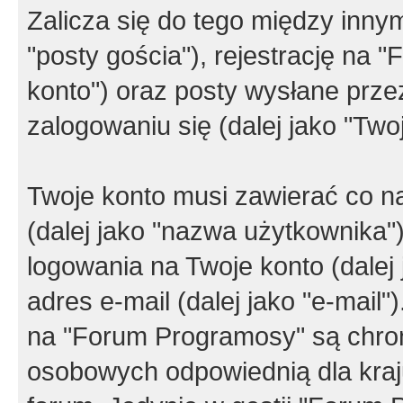
Zalicza się do tego między innym
"posty gościa"), rejestrację na 
konto") oraz posty wysłane przez
zalogowaniu się (dalej jako "Twoj
Twoje konto musi zawierać co na
(dalej jako "nazwa użytkownika"
logowania na Twoje konto (dalej 
adres e-mail (dalej jako "e-mail
na "Forum Programosy" są chro
osobowych odpowiednią dla kraju