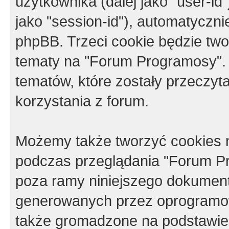
użytkownika (dalej jako "user-id"
jako "session-id"), automatyczn
phpBB. Trzeci cookie będzie tw
tematy na "Forum Programosy".
tematów, które zostały przeczy
korzystania z forum.
Możemy także tworzyć cookies 
podczas przeglądania "Forum Pr
poza ramy niniejszego dokument
generowanych przez oprogramow
także gromadzone na podstawie 