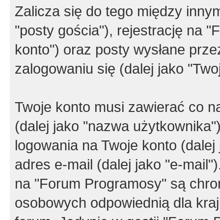
Zalicza się do tego między innym
"posty gościa"), rejestrację na 
konto") oraz posty wysłane przez
zalogowaniu się (dalej jako "Twoj
Twoje konto musi zawierać co na
(dalej jako "nazwa użytkownika"
logowania na Twoje konto (dalej 
adres e-mail (dalej jako "e-mail
na "Forum Programosy" są chro
osobowych odpowiednią dla kraju