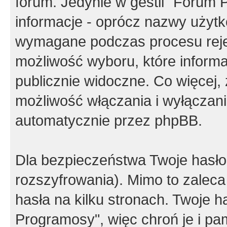
forum. Jedynie w gestii "Forum P
informacje - oprócz nazwy użytko
wymagane podczas procesu reje
możliwość wyboru, które inform
publicznie widoczne. Co więcej
możliwość włączania i wyłączan
automatycznie przez phpBB.
Dla bezpieczeństwa Twoje hasło
rozszyfrowania). Mimo to zalec
hasła na kilku stronach. Twoje 
Programosy", więc chroń je i p