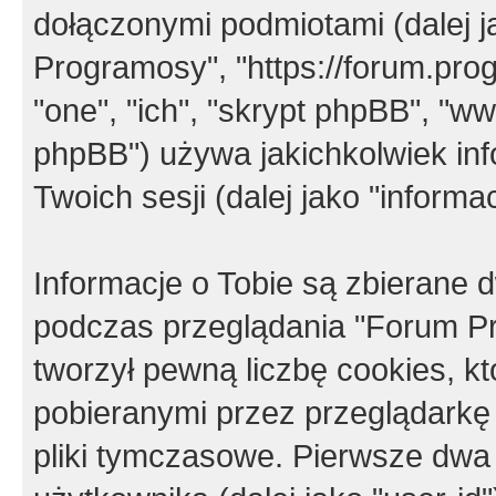
dołączonymi podmiotami (dalej j
Programosy", "https://forum.progr
"one", "ich", "skrypt phpBB", "
phpBB") używa jakichkolwiek in
Twoich sesji (dalej jako "informac
Informacje o Tobie są zbierane
podczas przeglądania "Forum P
tworzył pewną liczbę cookies, k
pobieranymi przez przeglądarkę
pliki tymczasowe. Pierwsze dwa 