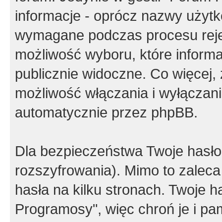
informacje - oprócz nazwy użytko
wymagane podczas procesu reje
możliwość wyboru, które inform
publicznie widoczne. Co więcej
możliwość włączania i wyłączan
automatycznie przez phpBB.
Dla bezpieczeństwa Twoje hasło
rozszyfrowania). Mimo to zalec
hasła na kilku stronach. Twoje 
Programosy", więc chroń je i p