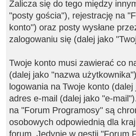
Zalicza się do tego między innym
"posty gościa"), rejestrację na 
konto") oraz posty wysłane przez
zalogowaniu się (dalej jako "Twoj
Twoje konto musi zawierać co na
(dalej jako "nazwa użytkownika"
logowania na Twoje konto (dalej 
adres e-mail (dalej jako "e-mail
na "Forum Programosy" są chro
osobowych odpowiednią dla kraju
forum. Jedynie w gestii "Forum P