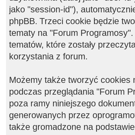
jako "session-id"), automatyczn
phpBB. Trzeci cookie będzie tw
tematy na "Forum Programosy".
tematów, które zostały przeczy
korzystania z forum.
Możemy także tworzyć cookies 
podczas przeglądania "Forum Pr
poza ramy niniejszego dokument
generowanych przez oprogramow
także gromadzone na podstawie 