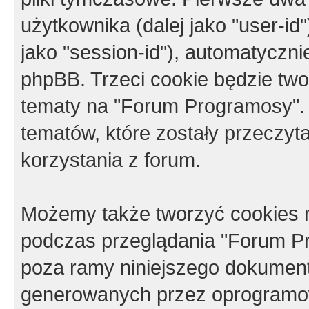
użytkownika (dalej jako "user-id"
jako "session-id"), automatyczn
phpBB. Trzeci cookie będzie tw
tematy na "Forum Programosy".
tematów, które zostały przeczy
korzystania z forum.
Możemy także tworzyć cookies 
podczas przeglądania "Forum Pr
poza ramy niniejszego dokument
generowanych przez oprogramow