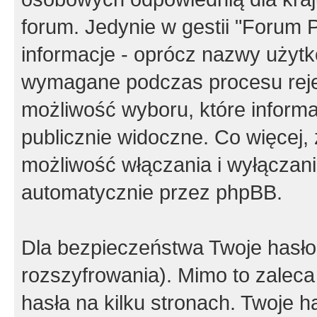
forum. Jedynie w gestii "Forum P
informacje - oprócz nazwy użytko
wymagane podczas procesu reje
możliwość wyboru, które inform
publicznie widoczne. Co więcej
możliwość włączania i wyłączan
automatycznie przez phpBB.
Dla bezpieczeństwa Twoje hasło
rozszyfrowania). Mimo to zalec
hasła na kilku stronach. Twoje 