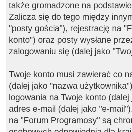
także gromadzone na podstawie 
Zalicza się do tego między innym
"posty gościa"), rejestrację na 
konto") oraz posty wysłane przez
zalogowaniu się (dalej jako "Twoj
Twoje konto musi zawierać co na
(dalej jako "nazwa użytkownika"
logowania na Twoje konto (dalej 
adres e-mail (dalej jako "e-mail
na "Forum Programosy" są chro
osobowych odpowiednią dla kraju