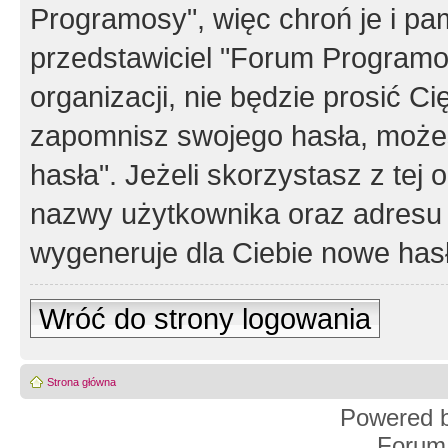
Programosy", więc chroń je i p
przedstawiciel "Forum Programos
organizacji, nie będzie prosić Ci
zapomnisz swojego hasła, możes
hasła". Jeżeli skorzystasz z tej
nazwy użytkownika oraz adresu 
wygeneruje dla Ciebie nowe has
Wróć do strony logowania
Strona główna
Powered 
Forum