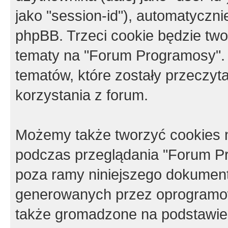
jako "session-id"), automatyczn
phpBB. Trzeci cookie będzie tw
tematy na "Forum Programosy".
tematów, które zostały przeczy
korzystania z forum.
Możemy także tworzyć cookies 
podczas przeglądania "Forum Pr
poza ramy niniejszego dokument
generowanych przez oprogramow
także gromadzone na podstawie 