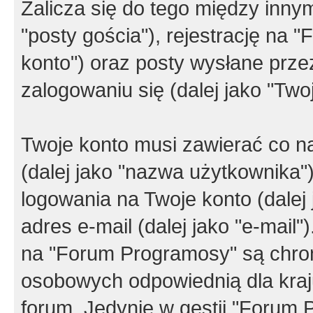
Zalicza się do tego między innym
"posty gościa"), rejestrację na 
konto") oraz posty wysłane przez
zalogowaniu się (dalej jako "Twoj
Twoje konto musi zawierać co na
(dalej jako "nazwa użytkownika"
logowania na Twoje konto (dalej 
adres e-mail (dalej jako "e-mail
na "Forum Programosy" są chro
osobowych odpowiednią dla kraju
forum. Jedynie w gestii "Forum P