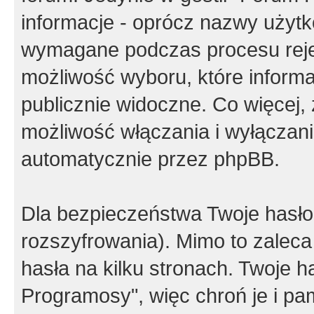
informacje - oprócz nazwy użytko
wymagane podczas procesu reje
możliwość wyboru, które inform
publicznie widoczne. Co więcej
możliwość włączania i wyłączan
automatycznie przez phpBB.
Dla bezpieczeństwa Twoje hasło
rozszyfrowania). Mimo to zalec
hasła na kilku stronach. Twoje 
Programosy", więc chroń je i p