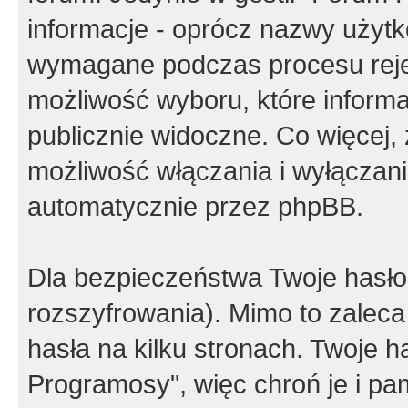
informacje - oprócz nazwy użytko
wymagane podczas procesu reje
możliwość wyboru, które inform
publicznie widoczne. Co więcej
możliwość włączania i wyłączan
automatycznie przez phpBB.
Dla bezpieczeństwa Twoje hasło
rozszyfrowania). Mimo to zalec
hasła na kilku stronach. Twoje 
Programosy", więc chroń je i p