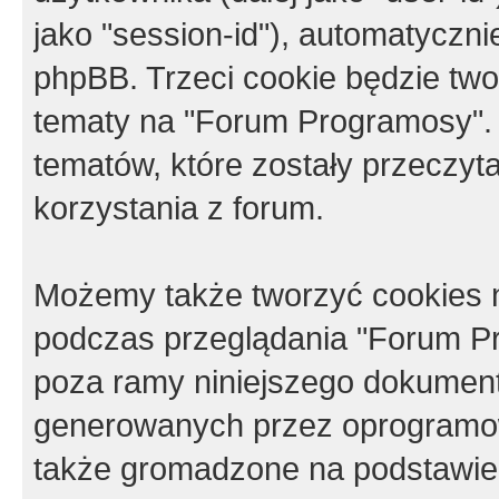
jako "session-id"), automatyczn
phpBB. Trzeci cookie będzie tw
tematy na "Forum Programosy".
tematów, które zostały przeczy
korzystania z forum.
Możemy także tworzyć cookies 
podczas przeglądania "Forum Pr
poza ramy niniejszego dokument
generowanych przez oprogramow
także gromadzone na podstawie 