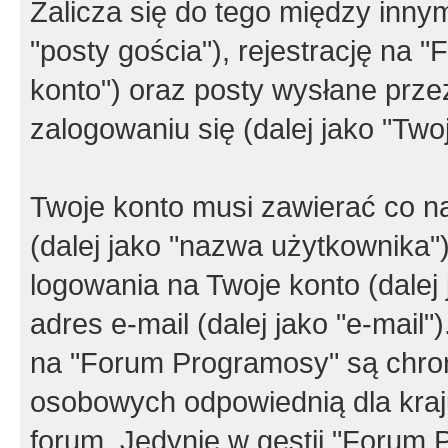
Zalicza się do tego między innym
"posty gościa"), rejestrację na 
konto") oraz posty wysłane przez
zalogowaniu się (dalej jako "Twoj
Twoje konto musi zawierać co na
(dalej jako "nazwa użytkownika"
logowania na Twoje konto (dalej 
adres e-mail (dalej jako "e-mail
na "Forum Programosy" są chro
osobowych odpowiednią dla kraju
forum. Jedynie w gestii "Forum P