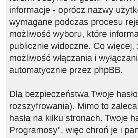
informacje - oprócz nazwy użytko
wymagane podczas procesu reje
możliwość wyboru, które inform
publicznie widoczne. Co więcej
możliwość włączania i wyłączan
automatycznie przez phpBB.
Dla bezpieczeństwa Twoje hasło
rozszyfrowania). Mimo to zalec
hasła na kilku stronach. Twoje 
Programosy", więc chroń je i p