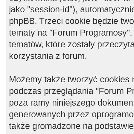
jako "session-id"), automatyczn
phpBB. Trzeci cookie będzie tw
tematy na "Forum Programosy".
tematów, które zostały przeczy
korzystania z forum.
Możemy także tworzyć cookies 
podczas przeglądania "Forum Pr
poza ramy niniejszego dokument
generowanych przez oprogramow
także gromadzone na podstawie 