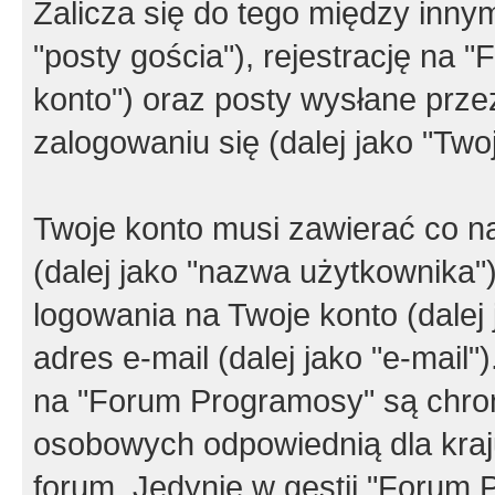
Zalicza się do tego między innym
"posty gościa"), rejestrację na 
konto") oraz posty wysłane przez
zalogowaniu się (dalej jako "Twoj
Twoje konto musi zawierać co na
(dalej jako "nazwa użytkownika"
logowania na Twoje konto (dalej 
adres e-mail (dalej jako "e-mail
na "Forum Programosy" są chro
osobowych odpowiednią dla kraju
forum. Jedynie w gestii "Forum P