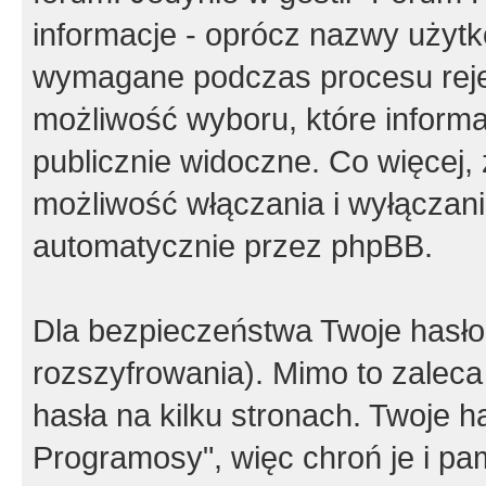
informacje - oprócz nazwy użytko
wymagane podczas procesu reje
możliwość wyboru, które inform
publicznie widoczne. Co więcej
możliwość włączania i wyłączan
automatycznie przez phpBB.
Dla bezpieczeństwa Twoje hasło
rozszyfrowania). Mimo to zalec
hasła na kilku stronach. Twoje 
Programosy", więc chroń je i p