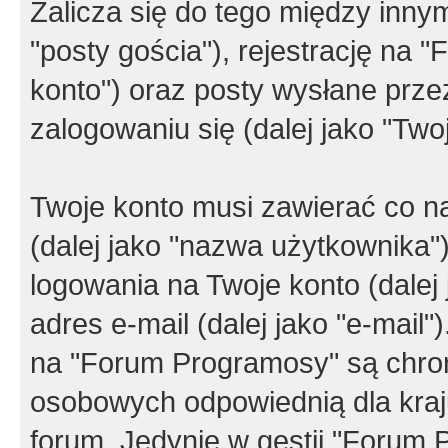
Zalicza się do tego między innym
"posty gościa"), rejestrację na 
konto") oraz posty wysłane przez
zalogowaniu się (dalej jako "Twoj
Twoje konto musi zawierać co na
(dalej jako "nazwa użytkownika"
logowania na Twoje konto (dalej 
adres e-mail (dalej jako "e-mail
na "Forum Programosy" są chro
osobowych odpowiednią dla kraju
forum. Jedynie w gestii "Forum P