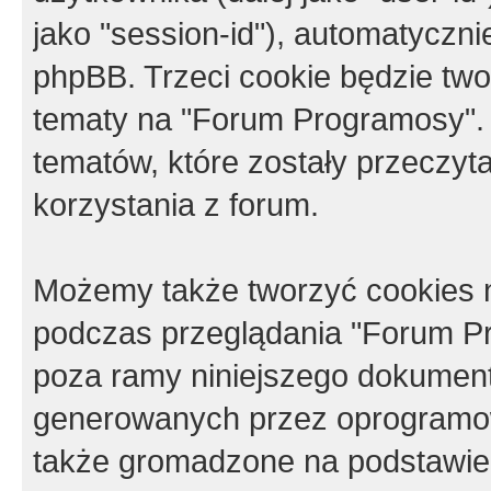
jako "session-id"), automatyczn
phpBB. Trzeci cookie będzie tw
tematy na "Forum Programosy".
tematów, które zostały przeczy
korzystania z forum.
Możemy także tworzyć cookies 
podczas przeglądania "Forum Pr
poza ramy niniejszego dokument
generowanych przez oprogramow
także gromadzone na podstawie 