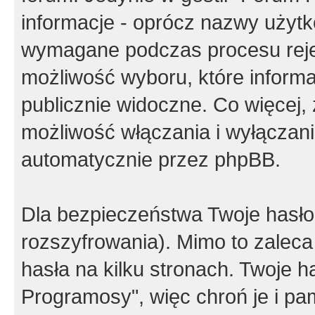
informacje - oprócz nazwy użytko
wymagane podczas procesu reje
możliwość wyboru, które inform
publicznie widoczne. Co więcej
możliwość włączania i wyłączan
automatycznie przez phpBB.
Dla bezpieczeństwa Twoje hasło
rozszyfrowania). Mimo to zalec
hasła na kilku stronach. Twoje 
Programosy", więc chroń je i p