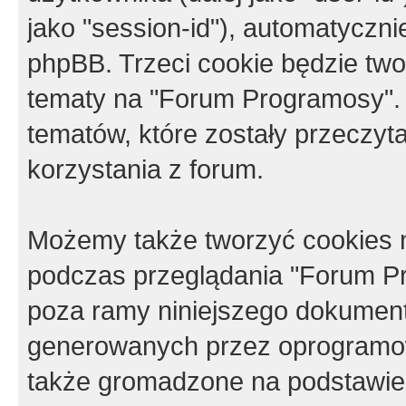
jako "session-id"), automatyczn
phpBB. Trzeci cookie będzie tw
tematy na "Forum Programosy".
tematów, które zostały przeczy
korzystania z forum.
Możemy także tworzyć cookies 
podczas przeglądania "Forum Pr
poza ramy niniejszego dokument
generowanych przez oprogramow
także gromadzone na podstawie 