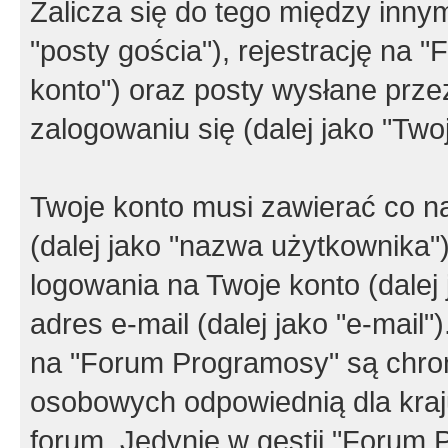
Zalicza się do tego między innym
"posty gościa"), rejestrację na 
konto") oraz posty wysłane przez
zalogowaniu się (dalej jako "Twoj
Twoje konto musi zawierać co na
(dalej jako "nazwa użytkownika"
logowania na Twoje konto (dalej 
adres e-mail (dalej jako "e-mail
na "Forum Programosy" są chro
osobowych odpowiednią dla kraju
forum. Jedynie w gestii "Forum P