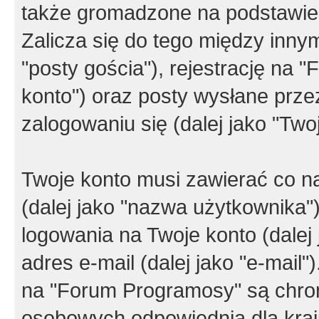
także gromadzone na podstawie 
Zalicza się do tego między innym
"posty gościa"), rejestrację na 
konto") oraz posty wysłane przez
zalogowaniu się (dalej jako "Twoj
Twoje konto musi zawierać co na
(dalej jako "nazwa użytkownika"
logowania na Twoje konto (dalej 
adres e-mail (dalej jako "e-mail
na "Forum Programosy" są chro
osobowych odpowiednią dla kraju