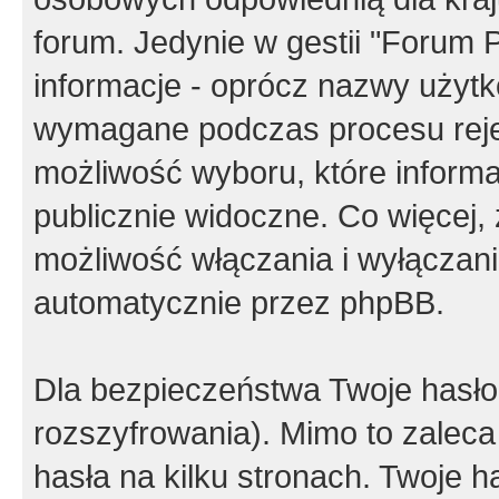
forum. Jedynie w gestii "Forum P
informacje - oprócz nazwy użytko
wymagane podczas procesu reje
możliwość wyboru, które inform
publicznie widoczne. Co więcej
możliwość włączania i wyłączan
automatycznie przez phpBB.
Dla bezpieczeństwa Twoje hasło
rozszyfrowania). Mimo to zalec
hasła na kilku stronach. Twoje 