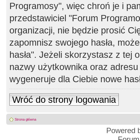
Programosy", więc chroń je i p
przedstawiciel "Forum Programos
organizacji, nie będzie prosić Ci
zapomnisz swojego hasła, możes
hasła". Jeżeli skorzystasz z tej
nazwy użytkownika oraz adresu 
wygeneruje dla Ciebie nowe has
Wróć do strony logowania
Strona główna
Powered 
Forum