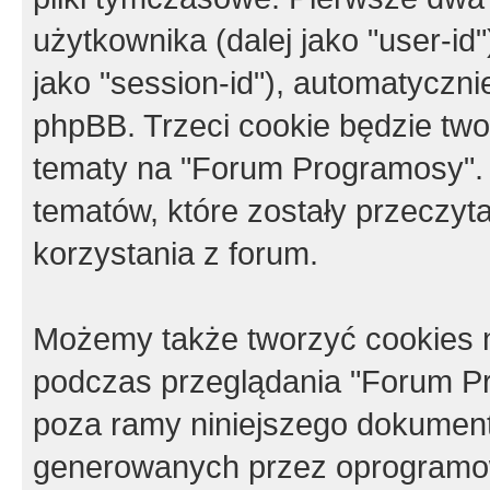
użytkownika (dalej jako "user-id"
jako "session-id"), automatyczn
phpBB. Trzeci cookie będzie tw
tematy na "Forum Programosy".
tematów, które zostały przeczy
korzystania z forum.
Możemy także tworzyć cookies 
podczas przeglądania "Forum Pr
poza ramy niniejszego dokument
generowanych przez oprogramow