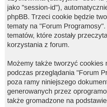
jako "session-id"), automatyczn
phpBB. Trzeci cookie będzie tw
tematy na "Forum Programosy".
tematów, które zostały przeczy
korzystania z forum.
Możemy także tworzyć cookies 
podczas przeglądania "Forum Pr
poza ramy niniejszego dokument
generowanych przez oprogramow
także gromadzone na podstawie 