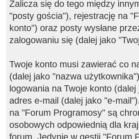
Zalicza się do tego między innym
"posty gościa"), rejestrację na 
konto") oraz posty wysłane przez
zalogowaniu się (dalej jako "Twoj
Twoje konto musi zawierać co na
(dalej jako "nazwa użytkownika"
logowania na Twoje konto (dalej 
adres e-mail (dalej jako "e-mail
na "Forum Programosy" są chro
osobowych odpowiednią dla kraju
forum. Jedynie w gestii "Forum P