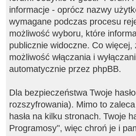
informacje - oprócz nazwy użytko
wymagane podczas procesu reje
możliwość wyboru, które inform
publicznie widoczne. Co więcej
możliwość włączania i wyłączan
automatycznie przez phpBB.
Dla bezpieczeństwa Twoje hasło
rozszyfrowania). Mimo to zalec
hasła na kilku stronach. Twoje 
Programosy", więc chroń je i p