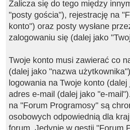
Zalicza się do tego między innym
"posty gościa"), rejestrację na 
konto") oraz posty wysłane przez
zalogowaniu się (dalej jako "Twoj
Twoje konto musi zawierać co na
(dalej jako "nazwa użytkownika"
logowania na Twoje konto (dalej 
adres e-mail (dalej jako "e-mail
na "Forum Programosy" są chro
osobowych odpowiednią dla kraju
forum. Jedynie w gestii "Forum P