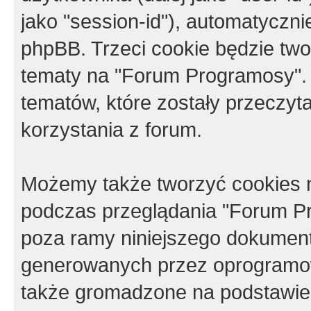
jako "session-id"), automatyczn
phpBB. Trzeci cookie będzie tw
tematy na "Forum Programosy".
tematów, które zostały przeczy
korzystania z forum.
Możemy także tworzyć cookies 
podczas przeglądania "Forum Pr
poza ramy niniejszego dokument
generowanych przez oprogramow
także gromadzone na podstawie 