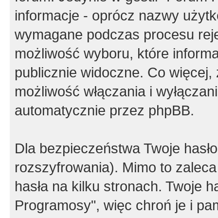
informacje - oprócz nazwy użytko
wymagane podczas procesu reje
możliwość wyboru, które inform
publicznie widoczne. Co więcej
możliwość włączania i wyłączan
automatycznie przez phpBB.
Dla bezpieczeństwa Twoje hasło
rozszyfrowania). Mimo to zalec
hasła na kilku stronach. Twoje 
Programosy", więc chroń je i p