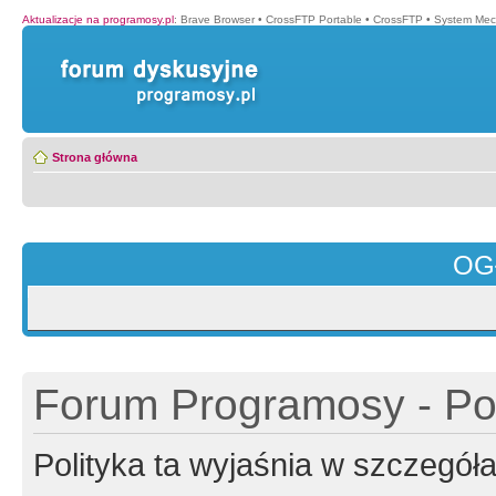
Aktualizacje na programosy.pl
:
Brave Browser
•
CrossFTP Portable
•
CrossFTP
•
System Mec
Strona główna
OG
Forum Programosy - Pol
Polityka ta wyjaśnia w szczegó