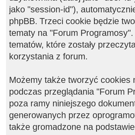
jako "session-id"), automatyczn
phpBB. Trzeci cookie będzie tw
tematy na "Forum Programosy".
tematów, które zostały przeczy
korzystania z forum.
Możemy także tworzyć cookies 
podczas przeglądania "Forum Pr
poza ramy niniejszego dokument
generowanych przez oprogramow
także gromadzone na podstawie 