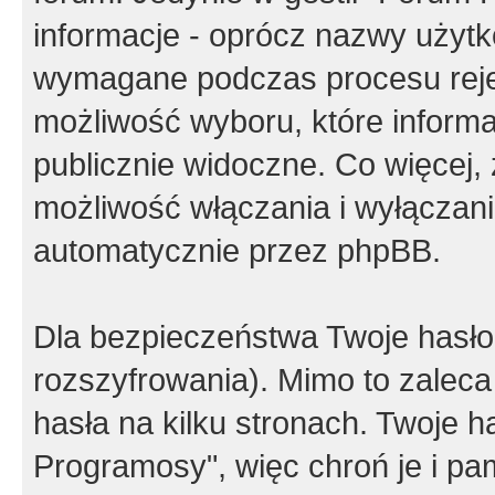
informacje - oprócz nazwy użytko
wymagane podczas procesu reje
możliwość wyboru, które inform
publicznie widoczne. Co więcej
możliwość włączania i wyłączan
automatycznie przez phpBB.
Dla bezpieczeństwa Twoje hasło
rozszyfrowania). Mimo to zalec
hasła na kilku stronach. Twoje 
Programosy", więc chroń je i p