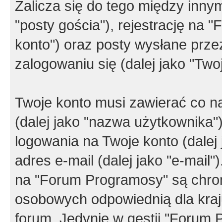
Zalicza się do tego między innym
"posty gościa"), rejestrację na 
konto") oraz posty wysłane przez
zalogowaniu się (dalej jako "Twoj
Twoje konto musi zawierać co na
(dalej jako "nazwa użytkownika"
logowania na Twoje konto (dalej 
adres e-mail (dalej jako "e-mail
na "Forum Programosy" są chro
osobowych odpowiednią dla kraju
forum. Jedynie w gestii "Forum P