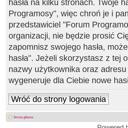
hasła na kilku stronach. Twoje 
Programosy", więc chroń je i p
przedstawiciel "Forum Programos
organizacji, nie będzie prosić Ci
zapomnisz swojego hasła, możes
hasła". Jeżeli skorzystasz z tej
nazwy użytkownika oraz adresu 
wygeneruje dla Ciebie nowe has
Wróć do strony logowania
Strona główna
Powered 