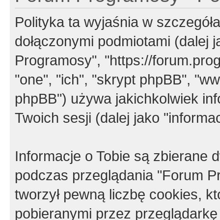
Polityka ta wyjaśnia w szczegó
dołączonymi podmiotami (dalej j
Programosy", "https://forum.progr
"one", "ich", "skrypt phpBB", "
phpBB") używa jakichkolwiek in
Twoich sesji (dalej jako "informac
Informacje o Tobie są zbierane
podczas przeglądania "Forum P
tworzył pewną liczbę cookies, k
pobieranymi przez przeglądarkę