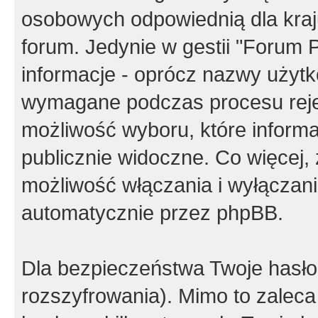
osobowych odpowiednią dla kraju
forum. Jedynie w gestii "Forum P
informacje - oprócz nazwy użytko
wymagane podczas procesu reje
możliwość wyboru, które inform
publicznie widoczne. Co więcej
możliwość włączania i wyłączan
automatycznie przez phpBB.
Dla bezpieczeństwa Twoje hasło
rozszyfrowania). Mimo to zalec