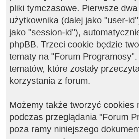
pliki tymczasowe. Pierwsze dwa 
użytkownika (dalej jako "user-id"
jako "session-id"), automatyczn
phpBB. Trzeci cookie będzie tw
tematy na "Forum Programosy".
tematów, które zostały przeczy
korzystania z forum.
Możemy także tworzyć cookies 
podczas przeglądania "Forum Pr
poza ramy niniejszego dokument