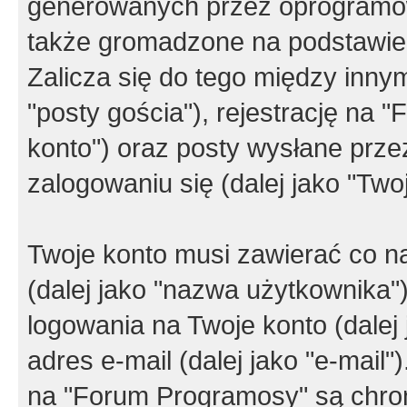
generowanych przez oprogramow
także gromadzone na podstawie 
Zalicza się do tego między innym
"posty gościa"), rejestrację na 
konto") oraz posty wysłane przez
zalogowaniu się (dalej jako "Twoj
Twoje konto musi zawierać co na
(dalej jako "nazwa użytkownika"
logowania na Twoje konto (dalej 
adres e-mail (dalej jako "e-mail
na "Forum Programosy" są chro