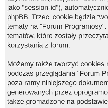
jako "session-id"), automatyczn
phpBB. Trzeci cookie będzie tw
tematy na "Forum Programosy".
tematów, które zostały przeczy
korzystania z forum.
Możemy także tworzyć cookies 
podczas przeglądania "Forum Pr
poza ramy niniejszego dokument
generowanych przez oprogramow
także gromadzone na podstawie 