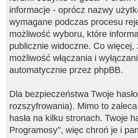
informacje - oprócz nazwy użytko
wymagane podczas procesu reje
możliwość wyboru, które inform
publicznie widoczne. Co więcej
możliwość włączania i wyłączan
automatycznie przez phpBB.
Dla bezpieczeństwa Twoje hasło
rozszyfrowania). Mimo to zalec
hasła na kilku stronach. Twoje 
Programosy", więc chroń je i p