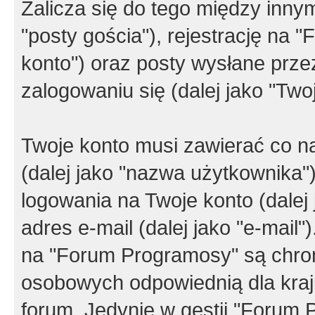
Zalicza się do tego między innym
"posty gościa"), rejestrację na 
konto") oraz posty wysłane przez
zalogowaniu się (dalej jako "Twoj
Twoje konto musi zawierać co na
(dalej jako "nazwa użytkownika"
logowania na Twoje konto (dalej 
adres e-mail (dalej jako "e-mail
na "Forum Programosy" są chro
osobowych odpowiednią dla kraju
forum. Jedynie w gestii "Forum P