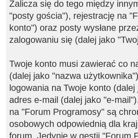
Zalicza się do tego między innym
"posty gościa"), rejestrację na 
konto") oraz posty wysłane przez
zalogowaniu się (dalej jako "Twoj
Twoje konto musi zawierać co na
(dalej jako "nazwa użytkownika"
logowania na Twoje konto (dalej 
adres e-mail (dalej jako "e-mail
na "Forum Programosy" są chro
osobowych odpowiednią dla kraju
forum. Jedynie w gestii "Forum P