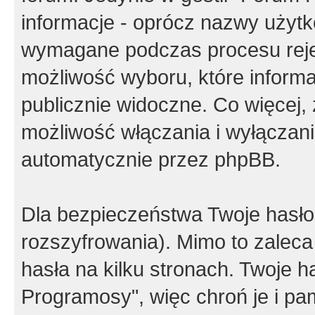
informacje - oprócz nazwy użytko
wymagane podczas procesu reje
możliwość wyboru, które inform
publicznie widoczne. Co więcej
możliwość włączania i wyłączan
automatycznie przez phpBB.
Dla bezpieczeństwa Twoje hasło
rozszyfrowania). Mimo to zalec
hasła na kilku stronach. Twoje 
Programosy", więc chroń je i p