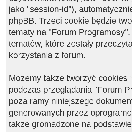
jako "session-id"), automatyczn
phpBB. Trzeci cookie będzie tw
tematy na "Forum Programosy".
tematów, które zostały przeczy
korzystania z forum.
Możemy także tworzyć cookies 
podczas przeglądania "Forum Pr
poza ramy niniejszego dokument
generowanych przez oprogramow
także gromadzone na podstawie 