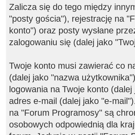
Zalicza się do tego między innym
"posty gościa"), rejestrację na 
konto") oraz posty wysłane przez
zalogowaniu się (dalej jako "Twoj
Twoje konto musi zawierać co na
(dalej jako "nazwa użytkownika"
logowania na Twoje konto (dalej 
adres e-mail (dalej jako "e-mail
na "Forum Programosy" są chro
osobowych odpowiednią dla kraju