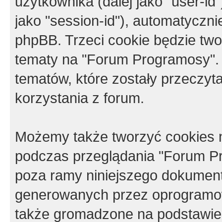
użytkownika (dalej jako "user-id"
jako "session-id"), automatyczn
phpBB. Trzeci cookie będzie tw
tematy na "Forum Programosy".
tematów, które zostały przeczy
korzystania z forum.
Możemy także tworzyć cookies 
podczas przeglądania "Forum Pr
poza ramy niniejszego dokument
generowanych przez oprogramow
także gromadzone na podstawie 