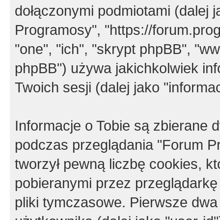
dołączonymi podmiotami (dalej j
Programosy", "https://forum.progr
"one", "ich", "skrypt phpBB", "
phpBB") używa jakichkolwiek in
Twoich sesji (dalej jako "informac
Informacje o Tobie są zbierane
podczas przeglądania "Forum P
tworzył pewną liczbę cookies, k
pobieranymi przez przeglądarkę
pliki tymczasowe. Pierwsze dwa 