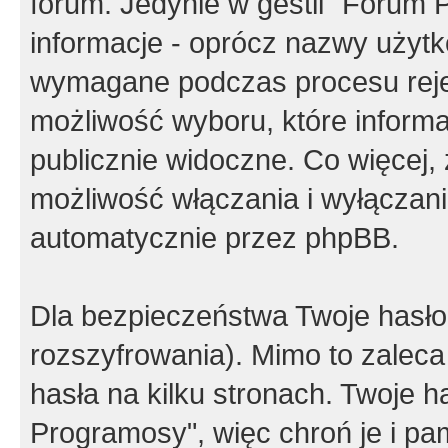
forum. Jedynie w gestii "Forum P
informacje - oprócz nazwy użytko
wymagane podczas procesu reje
możliwość wyboru, które inform
publicznie widoczne. Co więcej
możliwość włączania i wyłączan
automatycznie przez phpBB.
Dla bezpieczeństwa Twoje hasło
rozszyfrowania). Mimo to zalec
hasła na kilku stronach. Twoje 
Programosy", więc chroń je i p