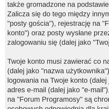
także gromadzone na podstawie 
Zalicza się do tego między innym
"posty gościa"), rejestrację na 
konto") oraz posty wysłane przez
zalogowaniu się (dalej jako "Twoj
Twoje konto musi zawierać co na
(dalej jako "nazwa użytkownika"
logowania na Twoje konto (dalej 
adres e-mail (dalej jako "e-mail
na "Forum Programosy" są chro
osobowych odpowiednią dla kraju