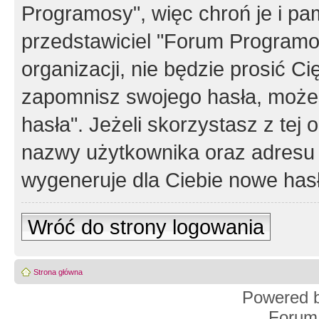
Programosy", więc chroń je i p
przedstawiciel "Forum Programos
organizacji, nie będzie prosić Ci
zapomnisz swojego hasła, możes
hasła". Jeżeli skorzystasz z tej
nazwy użytkownika oraz adresu 
wygeneruje dla Ciebie nowe has
Wróć do strony logowania
Strona główna
Powered 
Forum