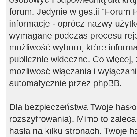
forum. Jedynie w gestii "Forum P
informacje - oprócz nazwy użytko
wymagane podczas procesu reje
możliwość wyboru, które inform
publicznie widoczne. Co więcej
możliwość włączania i wyłączan
automatycznie przez phpBB.
Dla bezpieczeństwa Twoje hasło
rozszyfrowania). Mimo to zalec
hasła na kilku stronach. Twoje 