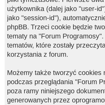
użytkownika (dalej jako "user-id"
jako "session-id"), automatyczn
phpBB. Trzeci cookie będzie tw
tematy na "Forum Programosy".
tematów, które zostały przeczy
korzystania z forum.
Możemy także tworzyć cookies 
podczas przeglądania "Forum Pr
poza ramy niniejszego dokument
generowanych przez oprogramow