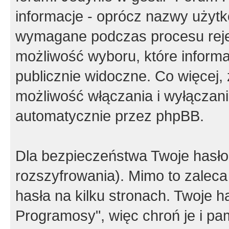
informacje - oprócz nazwy użytko
wymagane podczas procesu reje
możliwość wyboru, które inform
publicznie widoczne. Co więcej
możliwość włączania i wyłączan
automatycznie przez phpBB.
Dla bezpieczeństwa Twoje hasło
rozszyfrowania). Mimo to zalec
hasła na kilku stronach. Twoje 
Programosy", więc chroń je i p