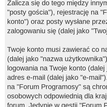
Zalicza się do tego między innym
"posty gościa"), rejestrację na 
konto") oraz posty wysłane przez
zalogowaniu się (dalej jako "Twoj
Twoje konto musi zawierać co na
(dalej jako "nazwa użytkownika"
logowania na Twoje konto (dalej 
adres e-mail (dalej jako "e-mail
na "Forum Programosy" są chro
osobowych odpowiednią dla kraju
forum. Jedynie w gestii "Forum P