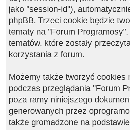
jako "session-id"), automatyczn
phpBB. Trzeci cookie będzie tw
tematy na "Forum Programosy".
tematów, które zostały przeczy
korzystania z forum.
Możemy także tworzyć cookies 
podczas przeglądania "Forum Pr
poza ramy niniejszego dokument
generowanych przez oprogramow
także gromadzone na podstawie 