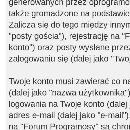
generowanych przez oprogramow
także gromadzone na podstawie 
Zalicza się do tego między innym
"posty gościa"), rejestrację na 
konto") oraz posty wysłane przez
zalogowaniu się (dalej jako "Twoj
Twoje konto musi zawierać co na
(dalej jako "nazwa użytkownika"
logowania na Twoje konto (dalej 
adres e-mail (dalej jako "e-mail
na "Forum Programosy" są chro