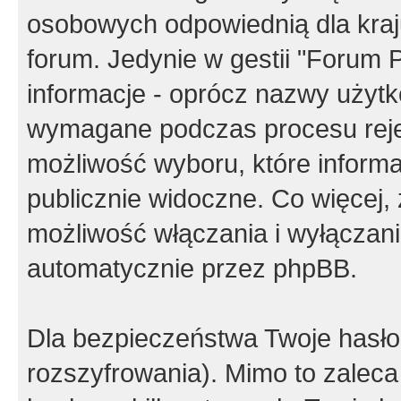
osobowych odpowiednią dla kraju
forum. Jedynie w gestii "Forum P
informacje - oprócz nazwy użytko
wymagane podczas procesu reje
możliwość wyboru, które inform
publicznie widoczne. Co więcej
możliwość włączania i wyłączan
automatycznie przez phpBB.
Dla bezpieczeństwa Twoje hasło
rozszyfrowania). Mimo to zalec