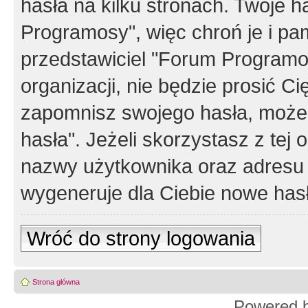
hasła na kilku stronach. Twoje 
Programosy", więc chroń je i p
przedstawiciel "Forum Programos
organizacji, nie będzie prosić Ci
zapomnisz swojego hasła, możes
hasła". Jeżeli skorzystasz z tej
nazwy użytkownika oraz adresu 
wygeneruje dla Ciebie nowe has
Wróć do strony logowania
Strona główna
Powered 