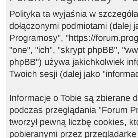
Polityka ta wyjaśnia w szczegó
dołączonymi podmiotami (dalej j
Programosy", "https://forum.progr
"one", "ich", "skrypt phpBB", "
phpBB") używa jakichkolwiek in
Twoich sesji (dalej jako "informac
Informacje o Tobie są zbierane
podczas przeglądania "Forum P
tworzył pewną liczbę cookies, k
pobieranymi przez przeglądarkę