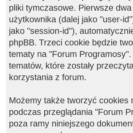
pliki tymczasowe. Pierwsze dwa 
użytkownika (dalej jako "user-id"
jako "session-id"), automatyczn
phpBB. Trzeci cookie będzie tw
tematy na "Forum Programosy".
tematów, które zostały przeczy
korzystania z forum.
Możemy także tworzyć cookies 
podczas przeglądania "Forum Pr
poza ramy niniejszego dokument