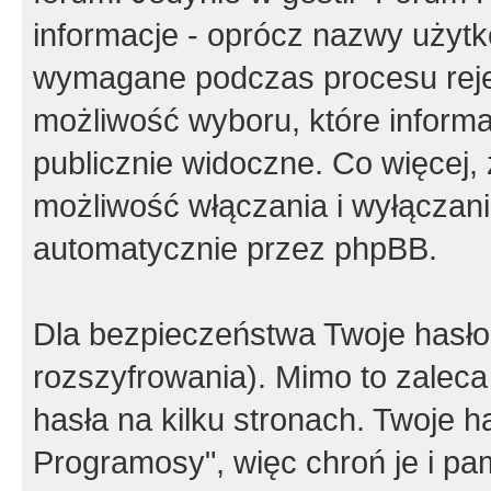
informacje - oprócz nazwy użytko
wymagane podczas procesu reje
możliwość wyboru, które inform
publicznie widoczne. Co więcej
możliwość włączania i wyłączan
automatycznie przez phpBB.
Dla bezpieczeństwa Twoje hasło
rozszyfrowania). Mimo to zalec
hasła na kilku stronach. Twoje 
Programosy", więc chroń je i p