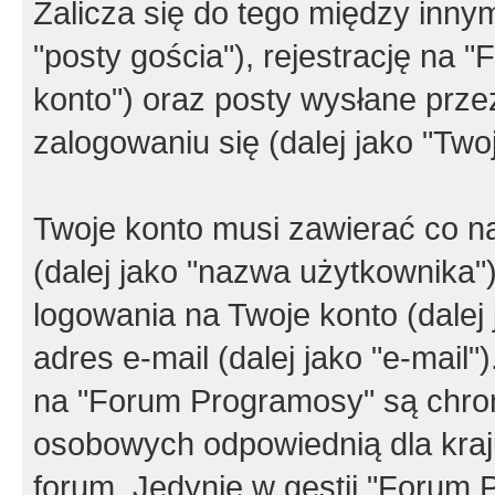
Zalicza się do tego między innym
"posty gościa"), rejestrację na 
konto") oraz posty wysłane przez
zalogowaniu się (dalej jako "Twoj
Twoje konto musi zawierać co na
(dalej jako "nazwa użytkownika"
logowania na Twoje konto (dalej 
adres e-mail (dalej jako "e-mail
na "Forum Programosy" są chro
osobowych odpowiednią dla kraju
forum. Jedynie w gestii "Forum P