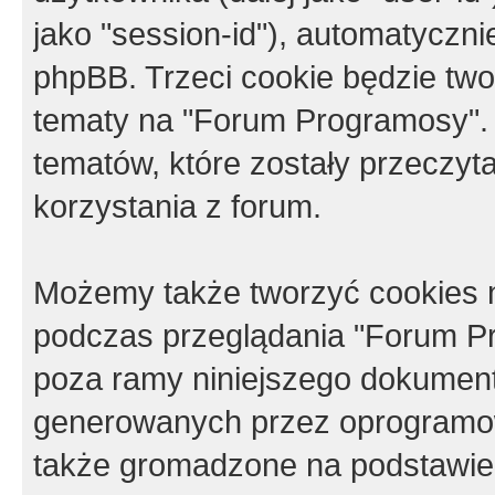
jako "session-id"), automatyczn
phpBB. Trzeci cookie będzie tw
tematy na "Forum Programosy".
tematów, które zostały przeczy
korzystania z forum.
Możemy także tworzyć cookies 
podczas przeglądania "Forum Pr
poza ramy niniejszego dokument
generowanych przez oprogramow
także gromadzone na podstawie 