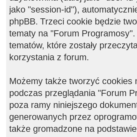
jako "session-id"), automatyczn
phpBB. Trzeci cookie będzie tw
tematy na "Forum Programosy".
tematów, które zostały przeczy
korzystania z forum.
Możemy także tworzyć cookies 
podczas przeglądania "Forum Pr
poza ramy niniejszego dokument
generowanych przez oprogramow
także gromadzone na podstawie 