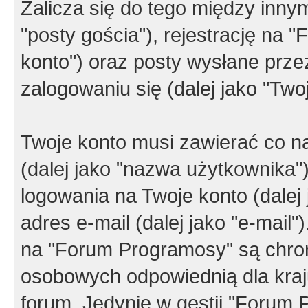
Zalicza się do tego między innym
"posty gościa"), rejestrację na 
konto") oraz posty wysłane przez
zalogowaniu się (dalej jako "Twoj
Twoje konto musi zawierać co na
(dalej jako "nazwa użytkownika"
logowania na Twoje konto (dalej 
adres e-mail (dalej jako "e-mail
na "Forum Programosy" są chro
osobowych odpowiednią dla kraju
forum. Jedynie w gestii "Forum P