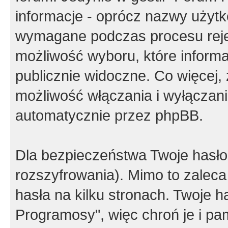
informacje - oprócz nazwy użytko
wymagane podczas procesu reje
możliwość wyboru, które inform
publicznie widoczne. Co więcej
możliwość włączania i wyłączan
automatycznie przez phpBB.
Dla bezpieczeństwa Twoje hasło
rozszyfrowania). Mimo to zalec
hasła na kilku stronach. Twoje 
Programosy", więc chroń je i p