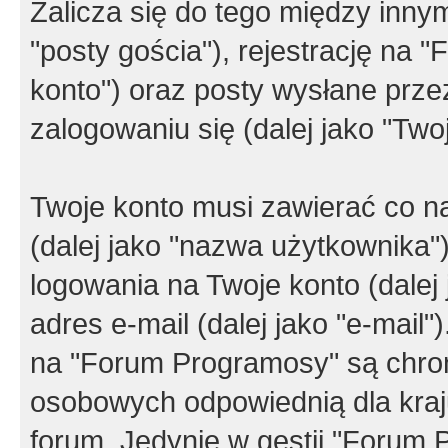
Zalicza się do tego między innym
"posty gościa"), rejestrację na 
konto") oraz posty wysłane przez
zalogowaniu się (dalej jako "Twoj
Twoje konto musi zawierać co na
(dalej jako "nazwa użytkownika"
logowania na Twoje konto (dalej 
adres e-mail (dalej jako "e-mail
na "Forum Programosy" są chro
osobowych odpowiednią dla kraju
forum. Jedynie w gestii "Forum P