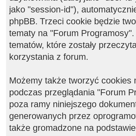
jako "session-id"), automatyczn
phpBB. Trzeci cookie będzie tw
tematy na "Forum Programosy".
tematów, które zostały przeczy
korzystania z forum.
Możemy także tworzyć cookies 
podczas przeglądania "Forum Pr
poza ramy niniejszego dokument
generowanych przez oprogramow
także gromadzone na podstawie 