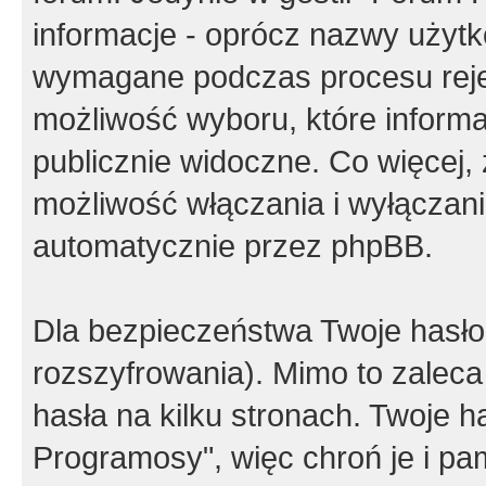
informacje - oprócz nazwy użytko
wymagane podczas procesu reje
możliwość wyboru, które inform
publicznie widoczne. Co więcej
możliwość włączania i wyłączan
automatycznie przez phpBB.
Dla bezpieczeństwa Twoje hasło
rozszyfrowania). Mimo to zalec
hasła na kilku stronach. Twoje 
Programosy", więc chroń je i p