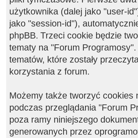
użytkownika (dalej jako "user-id"
jako "session-id"), automatyczn
phpBB. Trzeci cookie będzie tw
tematy na "Forum Programosy".
tematów, które zostały przeczy
korzystania z forum.
Możemy także tworzyć cookies 
podczas przeglądania "Forum Pr
poza ramy niniejszego dokument
generowanych przez oprogramow