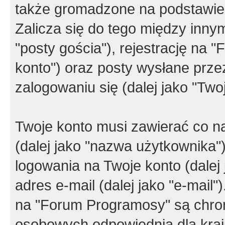
także gromadzone na podstawie 
Zalicza się do tego między innym
"posty gościa"), rejestrację na 
konto") oraz posty wysłane przez
zalogowaniu się (dalej jako "Twoj
Twoje konto musi zawierać co na
(dalej jako "nazwa użytkownika"
logowania na Twoje konto (dalej 
adres e-mail (dalej jako "e-mail
na "Forum Programosy" są chro
osobowych odpowiednią dla kraju