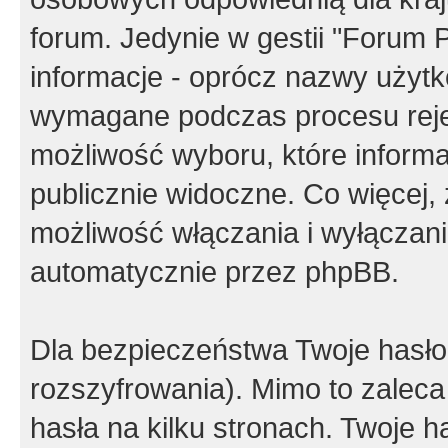
forum. Jedynie w gestii "Forum P
informacje - oprócz nazwy użytko
wymagane podczas procesu reje
możliwość wyboru, które inform
publicznie widoczne. Co więcej
możliwość włączania i wyłączan
automatycznie przez phpBB.
Dla bezpieczeństwa Twoje hasło
rozszyfrowania). Mimo to zalec
hasła na kilku stronach. Twoje 