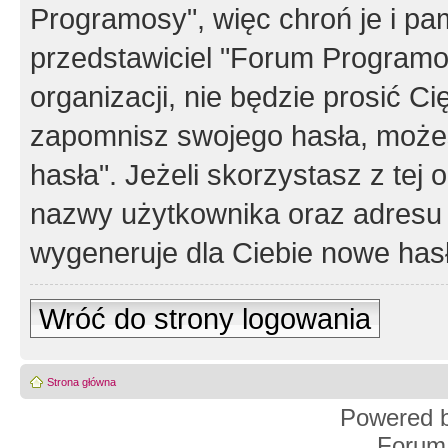
Programosy", więc chroń je i p
przedstawiciel "Forum Programos
organizacji, nie będzie prosić Ci
zapomnisz swojego hasła, możes
hasła". Jeżeli skorzystasz z tej
nazwy użytkownika oraz adresu 
wygeneruje dla Ciebie nowe has
Wróć do strony logowania
Strona główna
Powered 
Forum