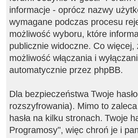
informacje - oprócz nazwy użytko
wymagane podczas procesu reje
możliwość wyboru, które inform
publicznie widoczne. Co więcej
możliwość włączania i wyłączan
automatycznie przez phpBB.
Dla bezpieczeństwa Twoje hasło
rozszyfrowania). Mimo to zalec
hasła na kilku stronach. Twoje 
Programosy", więc chroń je i p