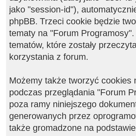
jako "session-id"), automatyczn
phpBB. Trzeci cookie będzie tw
tematy na "Forum Programosy".
tematów, które zostały przeczy
korzystania z forum.
Możemy także tworzyć cookies 
podczas przeglądania "Forum Pr
poza ramy niniejszego dokument
generowanych przez oprogramow
także gromadzone na podstawie 