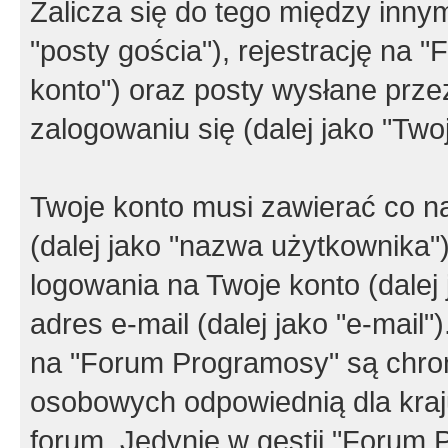
Zalicza się do tego między innym
"posty gościa"), rejestrację na 
konto") oraz posty wysłane przez
zalogowaniu się (dalej jako "Twoj
Twoje konto musi zawierać co na
(dalej jako "nazwa użytkownika"
logowania na Twoje konto (dalej 
adres e-mail (dalej jako "e-mail
na "Forum Programosy" są chro
osobowych odpowiednią dla kraju
forum. Jedynie w gestii "Forum P