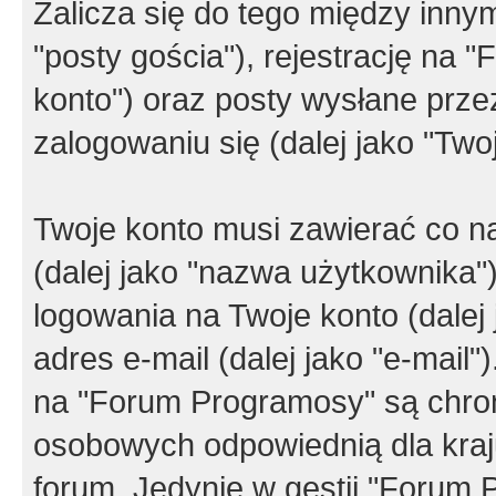
Zalicza się do tego między innym
"posty gościa"), rejestrację na 
konto") oraz posty wysłane przez
zalogowaniu się (dalej jako "Twoj
Twoje konto musi zawierać co na
(dalej jako "nazwa użytkownika"
logowania na Twoje konto (dalej 
adres e-mail (dalej jako "e-mail
na "Forum Programosy" są chro
osobowych odpowiednią dla kraju
forum. Jedynie w gestii "Forum P