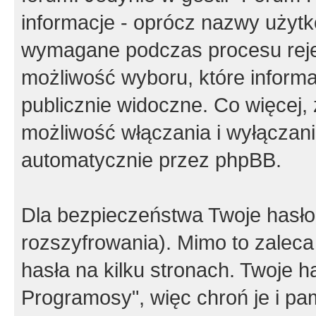
informacje - oprócz nazwy użytko
wymagane podczas procesu reje
możliwość wyboru, które inform
publicznie widoczne. Co więcej
możliwość włączania i wyłączan
automatycznie przez phpBB.
Dla bezpieczeństwa Twoje hasło
rozszyfrowania). Mimo to zalec
hasła na kilku stronach. Twoje 
Programosy", więc chroń je i p