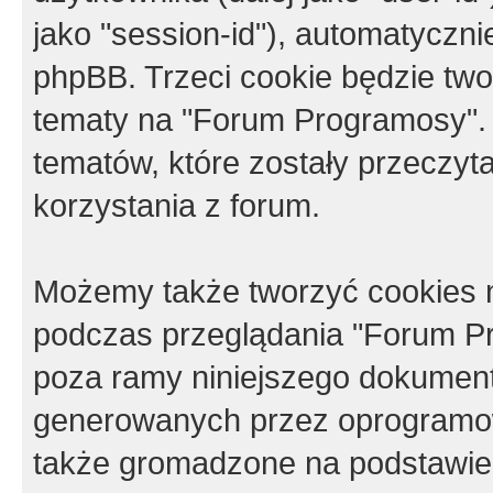
jako "session-id"), automatyczn
phpBB. Trzeci cookie będzie tw
tematy na "Forum Programosy".
tematów, które zostały przeczy
korzystania z forum.
Możemy także tworzyć cookies 
podczas przeglądania "Forum Pr
poza ramy niniejszego dokument
generowanych przez oprogramow
także gromadzone na podstawie 