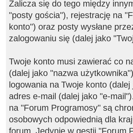
Zalicza się do tego między innym
"posty gościa"), rejestrację na 
konto") oraz posty wysłane przez
zalogowaniu się (dalej jako "Twoj
Twoje konto musi zawierać co na
(dalej jako "nazwa użytkownika"
logowania na Twoje konto (dalej 
adres e-mail (dalej jako "e-mail
na "Forum Programosy" są chro
osobowych odpowiednią dla kraju
forum. Jedynie w gestii "Forum P