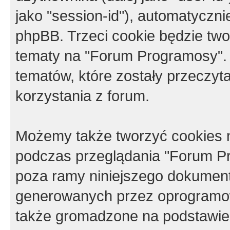
jako "session-id"), automatyczn
phpBB. Trzeci cookie będzie tw
tematy na "Forum Programosy".
tematów, które zostały przeczy
korzystania z forum.
Możemy także tworzyć cookies 
podczas przeglądania "Forum Pr
poza ramy niniejszego dokument
generowanych przez oprogramow
także gromadzone na podstawie 