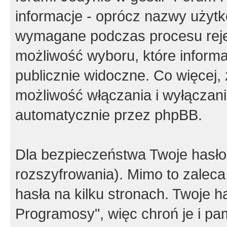
informacje - oprócz nazwy użytko
wymagane podczas procesu reje
możliwość wyboru, które inform
publicznie widoczne. Co więcej
możliwość włączania i wyłączan
automatycznie przez phpBB.
Dla bezpieczeństwa Twoje hasło
rozszyfrowania). Mimo to zalec
hasła na kilku stronach. Twoje 
Programosy", więc chroń je i p