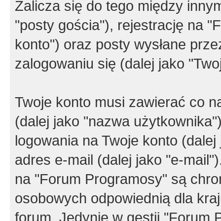
Zalicza się do tego między innym
"posty gościa"), rejestrację na 
konto") oraz posty wysłane przez
zalogowaniu się (dalej jako "Twoj
Twoje konto musi zawierać co na
(dalej jako "nazwa użytkownika"
logowania na Twoje konto (dalej 
adres e-mail (dalej jako "e-mail
na "Forum Programosy" są chro
osobowych odpowiednią dla kraju
forum. Jedynie w gestii "Forum P