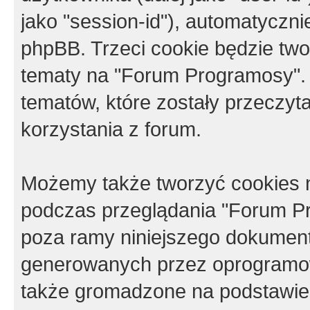
jako "session-id"), automatyczn
phpBB. Trzeci cookie będzie tw
tematy na "Forum Programosy".
tematów, które zostały przeczy
korzystania z forum.
Możemy także tworzyć cookies 
podczas przeglądania "Forum Pr
poza ramy niniejszego dokument
generowanych przez oprogramow
także gromadzone na podstawie 