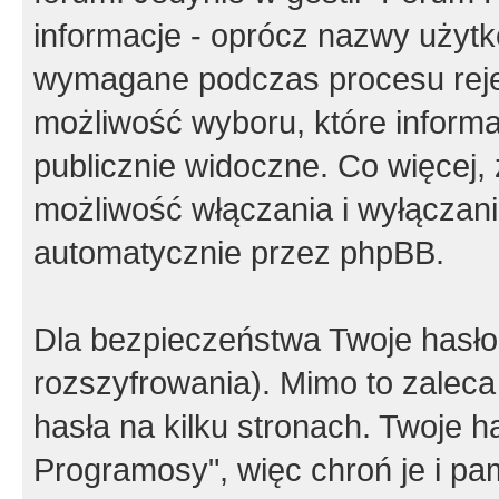
informacje - oprócz nazwy użytko
wymagane podczas procesu reje
możliwość wyboru, które inform
publicznie widoczne. Co więcej
możliwość włączania i wyłączan
automatycznie przez phpBB.
Dla bezpieczeństwa Twoje hasło
rozszyfrowania). Mimo to zalec
hasła na kilku stronach. Twoje 
Programosy", więc chroń je i p