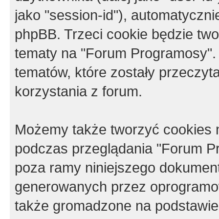
jako "session-id"), automatyczn
phpBB. Trzeci cookie będzie tw
tematy na "Forum Programosy".
tematów, które zostały przeczy
korzystania z forum.
Możemy także tworzyć cookies 
podczas przeglądania "Forum Pr
poza ramy niniejszego dokument
generowanych przez oprogramow
także gromadzone na podstawie 