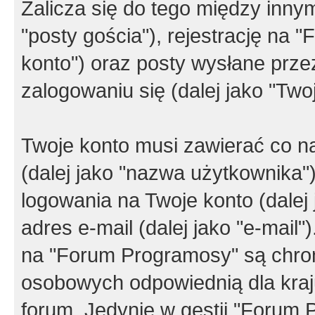
Zalicza się do tego między innym
"posty gościa"), rejestrację na 
konto") oraz posty wysłane przez
zalogowaniu się (dalej jako "Twoj
Twoje konto musi zawierać co na
(dalej jako "nazwa użytkownika"
logowania na Twoje konto (dalej 
adres e-mail (dalej jako "e-mail
na "Forum Programosy" są chro
osobowych odpowiednią dla kraju
forum. Jedynie w gestii "Forum P