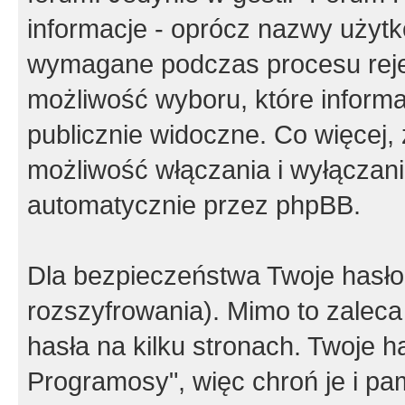
informacje - oprócz nazwy użytko
wymagane podczas procesu reje
możliwość wyboru, które inform
publicznie widoczne. Co więcej
możliwość włączania i wyłączan
automatycznie przez phpBB.
Dla bezpieczeństwa Twoje hasło
rozszyfrowania). Mimo to zalec
hasła na kilku stronach. Twoje 
Programosy", więc chroń je i p