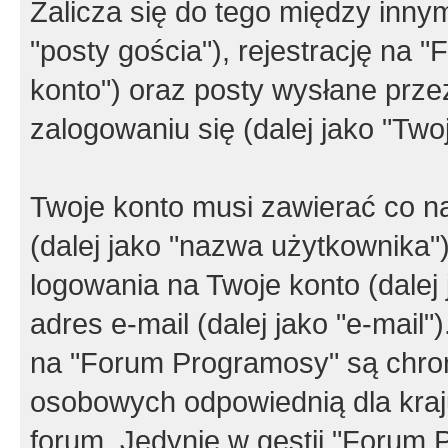
Zalicza się do tego między innym
"posty gościa"), rejestrację na 
konto") oraz posty wysłane przez
zalogowaniu się (dalej jako "Twoj
Twoje konto musi zawierać co na
(dalej jako "nazwa użytkownika"
logowania na Twoje konto (dalej 
adres e-mail (dalej jako "e-mail
na "Forum Programosy" są chro
osobowych odpowiednią dla kraju
forum. Jedynie w gestii "Forum P