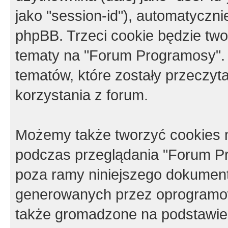
jako "session-id"), automatyczn
phpBB. Trzeci cookie będzie tw
tematy na "Forum Programosy".
tematów, które zostały przeczy
korzystania z forum.
Możemy także tworzyć cookies 
podczas przeglądania "Forum Pr
poza ramy niniejszego dokument
generowanych przez oprogramow
także gromadzone na podstawie 