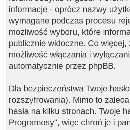
informacje - oprócz nazwy użytko
wymagane podczas procesu reje
możliwość wyboru, które inform
publicznie widoczne. Co więcej
możliwość włączania i wyłączan
automatycznie przez phpBB.
Dla bezpieczeństwa Twoje hasło
rozszyfrowania). Mimo to zalec
hasła na kilku stronach. Twoje 
Programosy", więc chroń je i p