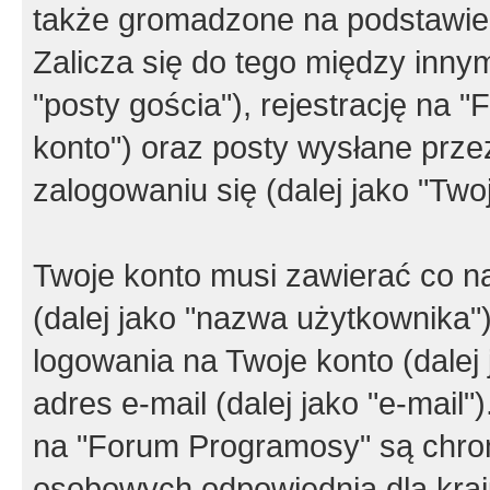
także gromadzone na podstawie 
Zalicza się do tego między innym
"posty gościa"), rejestrację na 
konto") oraz posty wysłane przez
zalogowaniu się (dalej jako "Twoj
Twoje konto musi zawierać co na
(dalej jako "nazwa użytkownika"
logowania na Twoje konto (dalej 
adres e-mail (dalej jako "e-mail
na "Forum Programosy" są chro
osobowych odpowiednią dla kraju