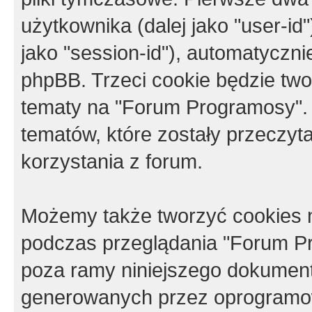
użytkownika (dalej jako "user-id"
jako "session-id"), automatyczn
phpBB. Trzeci cookie będzie tw
tematy na "Forum Programosy".
tematów, które zostały przeczy
korzystania z forum.
Możemy także tworzyć cookies 
podczas przeglądania "Forum Pr
poza ramy niniejszego dokument
generowanych przez oprogramow