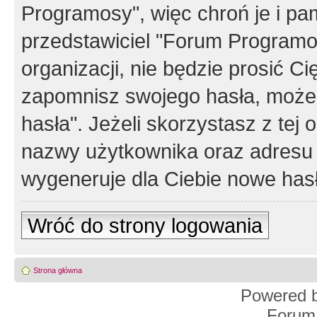
Programosy", więc chroń je i p
przedstawiciel "Forum Programos
organizacji, nie będzie prosić Ci
zapomnisz swojego hasła, możes
hasła". Jeżeli skorzystasz z tej
nazwy użytkownika oraz adresu 
wygeneruje dla Ciebie nowe has
Wróć do strony logowania
Strona główna
Powered 
Forum