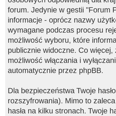
forum. Jedynie w gestii "Forum P
informacje - oprócz nazwy użytko
wymagane podczas procesu reje
możliwość wyboru, które inform
publicznie widoczne. Co więcej
możliwość włączania i wyłączan
automatycznie przez phpBB.
Dla bezpieczeństwa Twoje hasło
rozszyfrowania). Mimo to zalec
hasła na kilku stronach. Twoje 