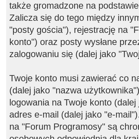
także gromadzone na podstawie 
Zalicza się do tego między innym
"posty gościa"), rejestrację na 
konto") oraz posty wysłane przez
zalogowaniu się (dalej jako "Twoj
Twoje konto musi zawierać co na
(dalej jako "nazwa użytkownika"
logowania na Twoje konto (dalej 
adres e-mail (dalej jako "e-mail
na "Forum Programosy" są chro
osobowych odpowiednią dla kraju