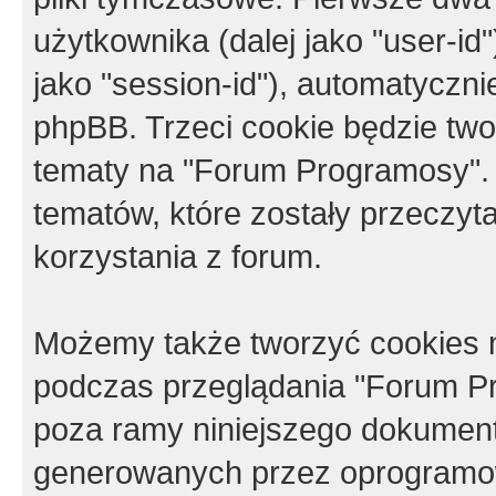
użytkownika (dalej jako "user-id"
jako "session-id"), automatyczn
phpBB. Trzeci cookie będzie tw
tematy na "Forum Programosy".
tematów, które zostały przeczy
korzystania z forum.
Możemy także tworzyć cookies 
podczas przeglądania "Forum Pr
poza ramy niniejszego dokument
generowanych przez oprogramow