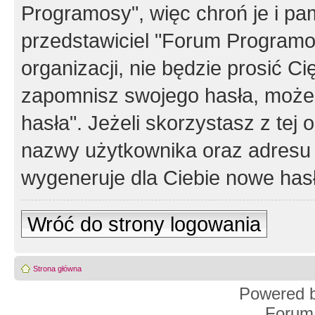
Programosy", więc chroń je i p
przedstawiciel "Forum Programos
organizacji, nie będzie prosić Ci
zapomnisz swojego hasła, możes
hasła". Jeżeli skorzystasz z tej
nazwy użytkownika oraz adresu 
wygeneruje dla Ciebie nowe has
Wróć do strony logowania
Strona główna
Powered 
Forum