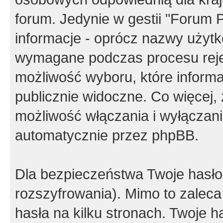
forum. Jedynie w gestii "Forum P
informacje - oprócz nazwy użytko
wymagane podczas procesu reje
możliwość wyboru, które inform
publicznie widoczne. Co więcej
możliwość włączania i wyłączan
automatycznie przez phpBB.
Dla bezpieczeństwa Twoje hasło
rozszyfrowania). Mimo to zalec
hasła na kilku stronach. Twoje 