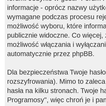
informacje - oprócz nazwy użytko
wymagane podczas procesu reje
możliwość wyboru, które inform
publicznie widoczne. Co więcej
możliwość włączania i wyłączan
automatycznie przez phpBB.
Dla bezpieczeństwa Twoje hasło
rozszyfrowania). Mimo to zalec
hasła na kilku stronach. Twoje 
Programosy", więc chroń je i p