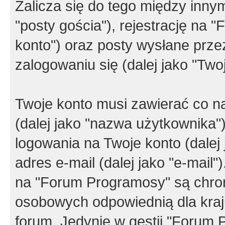
Zalicza się do tego między innym
"posty gościa"), rejestrację na 
konto") oraz posty wysłane przez
zalogowaniu się (dalej jako "Twoj
Twoje konto musi zawierać co na
(dalej jako "nazwa użytkownika"
logowania na Twoje konto (dalej 
adres e-mail (dalej jako "e-mail
na "Forum Programosy" są chro
osobowych odpowiednią dla kraju
forum. Jedynie w gestii "Forum P