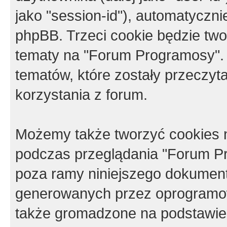
jako "session-id"), automatyczn
phpBB. Trzeci cookie będzie tw
tematy na "Forum Programosy".
tematów, które zostały przeczy
korzystania z forum.
Możemy także tworzyć cookies 
podczas przeglądania "Forum Pr
poza ramy niniejszego dokument
generowanych przez oprogramow
także gromadzone na podstawie 