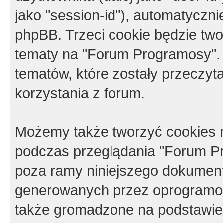
jako "session-id"), automatyczn
phpBB. Trzeci cookie będzie tw
tematy na "Forum Programosy".
tematów, które zostały przeczy
korzystania z forum.
Możemy także tworzyć cookies 
podczas przeglądania "Forum Pr
poza ramy niniejszego dokument
generowanych przez oprogramow
także gromadzone na podstawie 