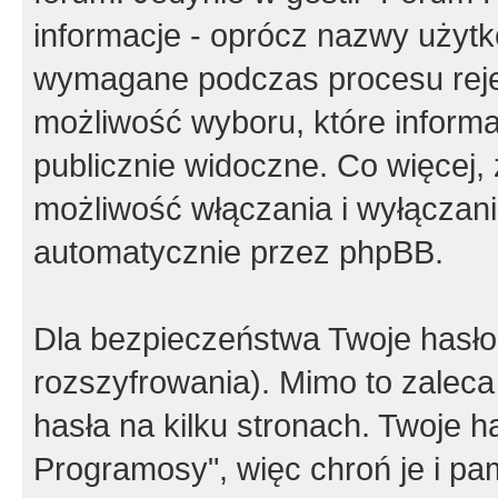
informacje - oprócz nazwy użytko
wymagane podczas procesu reje
możliwość wyboru, które inform
publicznie widoczne. Co więcej
możliwość włączania i wyłączan
automatycznie przez phpBB.
Dla bezpieczeństwa Twoje hasło
rozszyfrowania). Mimo to zalec
hasła na kilku stronach. Twoje 
Programosy", więc chroń je i p