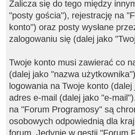
Zalicza się do tego między innym
"posty gościa"), rejestrację na 
konto") oraz posty wysłane przez
zalogowaniu się (dalej jako "Twoj
Twoje konto musi zawierać co na
(dalej jako "nazwa użytkownika"
logowania na Twoje konto (dalej 
adres e-mail (dalej jako "e-mail
na "Forum Programosy" są chro
osobowych odpowiednią dla kraju
forum. Jedynie w gestii "Forum P