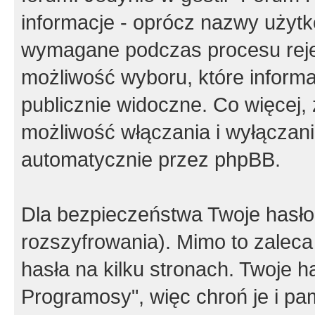
informacje - oprócz nazwy użytko
wymagane podczas procesu reje
możliwość wyboru, które inform
publicznie widoczne. Co więcej
możliwość włączania i wyłączan
automatycznie przez phpBB.
Dla bezpieczeństwa Twoje hasło
rozszyfrowania). Mimo to zalec
hasła na kilku stronach. Twoje 
Programosy", więc chroń je i p