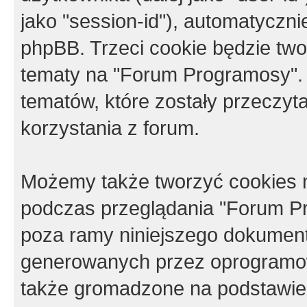
jako "session-id"), automatyczn
phpBB. Trzeci cookie będzie tw
tematy na "Forum Programosy".
tematów, które zostały przeczy
korzystania z forum.
Możemy także tworzyć cookies 
podczas przeglądania "Forum Pr
poza ramy niniejszego dokument
generowanych przez oprogramow
także gromadzone na podstawie 