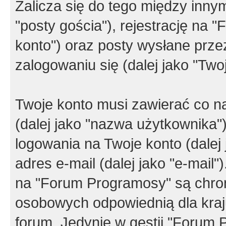
Zalicza się do tego między innym
"posty gościa"), rejestrację na 
konto") oraz posty wysłane przez
zalogowaniu się (dalej jako "Twoj
Twoje konto musi zawierać co na
(dalej jako "nazwa użytkownika"
logowania na Twoje konto (dalej 
adres e-mail (dalej jako "e-mail
na "Forum Programosy" są chro
osobowych odpowiednią dla kraju
forum. Jedynie w gestii "Forum P