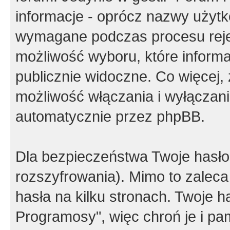
informacje - oprócz nazwy użytko
wymagane podczas procesu reje
możliwość wyboru, które inform
publicznie widoczne. Co więcej
możliwość włączania i wyłączan
automatycznie przez phpBB.
Dla bezpieczeństwa Twoje hasło
rozszyfrowania). Mimo to zalec
hasła na kilku stronach. Twoje 
Programosy", więc chroń je i p