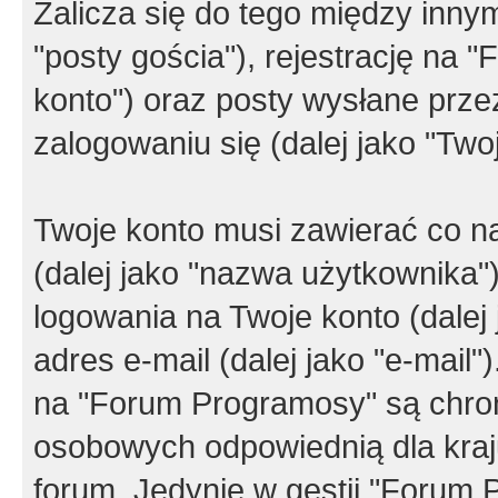
Zalicza się do tego między innym
"posty gościa"), rejestrację na 
konto") oraz posty wysłane przez
zalogowaniu się (dalej jako "Twoj
Twoje konto musi zawierać co na
(dalej jako "nazwa użytkownika"
logowania na Twoje konto (dalej 
adres e-mail (dalej jako "e-mail
na "Forum Programosy" są chro
osobowych odpowiednią dla kraju
forum. Jedynie w gestii "Forum P