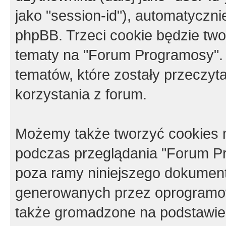
jako "session-id"), automatyczn
phpBB. Trzeci cookie będzie tw
tematy na "Forum Programosy".
tematów, które zostały przeczy
korzystania z forum.
Możemy także tworzyć cookies 
podczas przeglądania "Forum Pr
poza ramy niniejszego dokument
generowanych przez oprogramow
także gromadzone na podstawie 