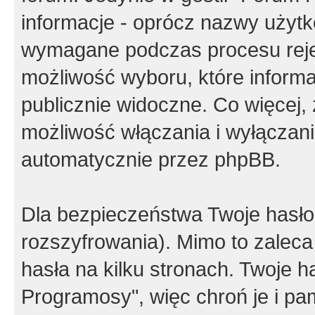
informacje - oprócz nazwy użytko
wymagane podczas procesu reje
możliwość wyboru, które inform
publicznie widoczne. Co więcej
możliwość włączania i wyłączan
automatycznie przez phpBB.
Dla bezpieczeństwa Twoje hasło
rozszyfrowania). Mimo to zalec
hasła na kilku stronach. Twoje 
Programosy", więc chroń je i p