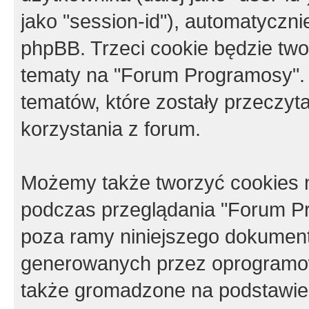
jako "session-id"), automatyczn
phpBB. Trzeci cookie będzie tw
tematy na "Forum Programosy".
tematów, które zostały przeczy
korzystania z forum.
Możemy także tworzyć cookies 
podczas przeglądania "Forum Pr
poza ramy niniejszego dokument
generowanych przez oprogramow
także gromadzone na podstawie 