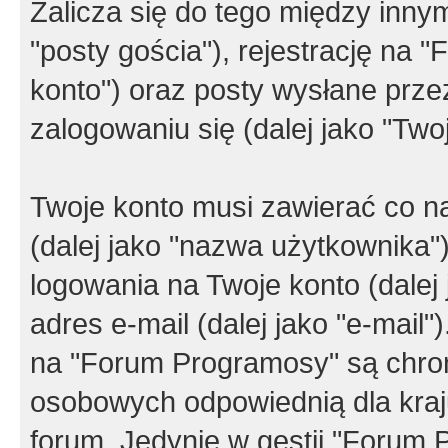
Zalicza się do tego między innym
"posty gościa"), rejestrację na 
konto") oraz posty wysłane przez
zalogowaniu się (dalej jako "Twoj
Twoje konto musi zawierać co na
(dalej jako "nazwa użytkownika"
logowania na Twoje konto (dalej 
adres e-mail (dalej jako "e-mail
na "Forum Programosy" są chro
osobowych odpowiednią dla kraju
forum. Jedynie w gestii "Forum P