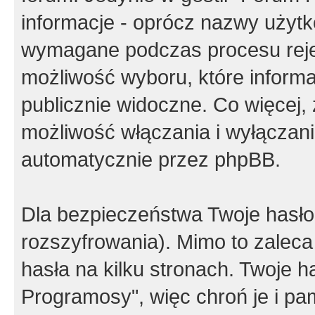
informacje - oprócz nazwy użytko
wymagane podczas procesu reje
możliwość wyboru, które inform
publicznie widoczne. Co więcej
możliwość włączania i wyłączan
automatycznie przez phpBB.
Dla bezpieczeństwa Twoje hasło
rozszyfrowania). Mimo to zalec
hasła na kilku stronach. Twoje 
Programosy", więc chroń je i p