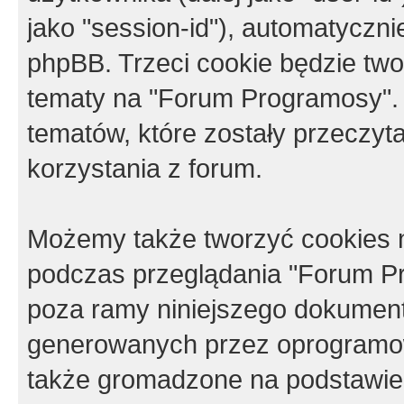
jako "session-id"), automatyczn
phpBB. Trzeci cookie będzie tw
tematy na "Forum Programosy".
tematów, które zostały przeczy
korzystania z forum.
Możemy także tworzyć cookies 
podczas przeglądania "Forum Pr
poza ramy niniejszego dokument
generowanych przez oprogramow
także gromadzone na podstawie 