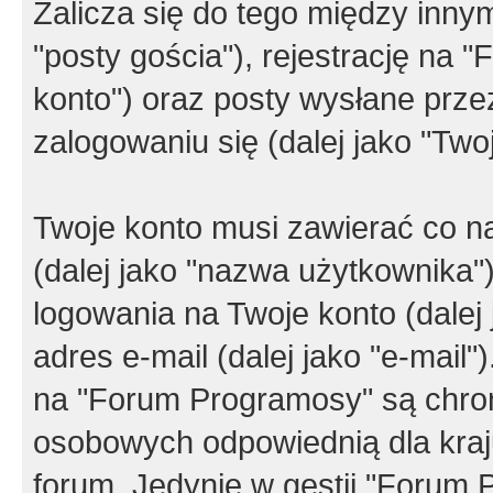
Zalicza się do tego między innym
"posty gościa"), rejestrację na 
konto") oraz posty wysłane przez
zalogowaniu się (dalej jako "Twoj
Twoje konto musi zawierać co na
(dalej jako "nazwa użytkownika"
logowania na Twoje konto (dalej 
adres e-mail (dalej jako "e-mail
na "Forum Programosy" są chro
osobowych odpowiednią dla kraju
forum. Jedynie w gestii "Forum P