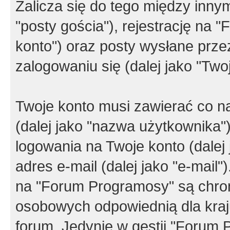
Zalicza się do tego między innym
"posty gościa"), rejestrację na 
konto") oraz posty wysłane przez
zalogowaniu się (dalej jako "Twoj
Twoje konto musi zawierać co na
(dalej jako "nazwa użytkownika"
logowania na Twoje konto (dalej 
adres e-mail (dalej jako "e-mail
na "Forum Programosy" są chro
osobowych odpowiednią dla kraju
forum. Jedynie w gestii "Forum P