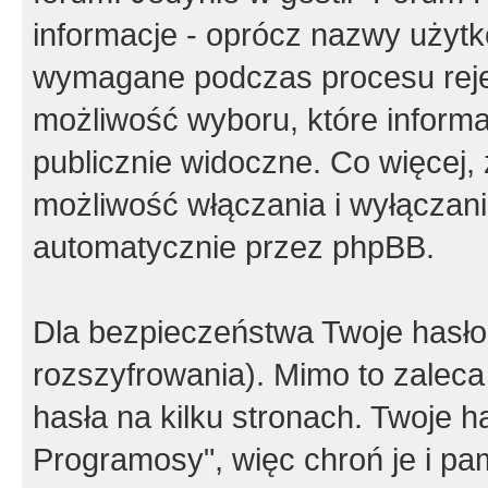
informacje - oprócz nazwy użytko
wymagane podczas procesu reje
możliwość wyboru, które inform
publicznie widoczne. Co więcej
możliwość włączania i wyłączan
automatycznie przez phpBB.
Dla bezpieczeństwa Twoje hasło
rozszyfrowania). Mimo to zalec
hasła na kilku stronach. Twoje 
Programosy", więc chroń je i p