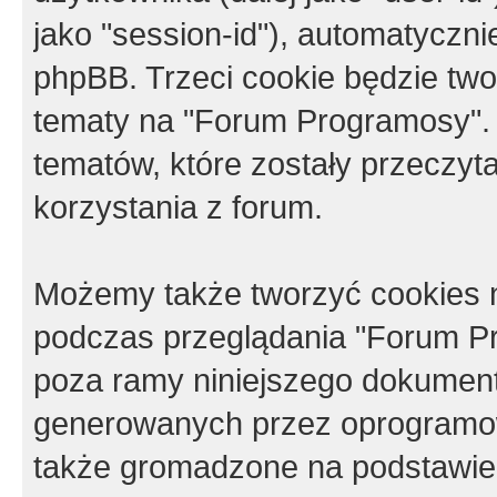
jako "session-id"), automatyczn
phpBB. Trzeci cookie będzie tw
tematy na "Forum Programosy".
tematów, które zostały przeczy
korzystania z forum.
Możemy także tworzyć cookies 
podczas przeglądania "Forum Pr
poza ramy niniejszego dokument
generowanych przez oprogramow
także gromadzone na podstawie 