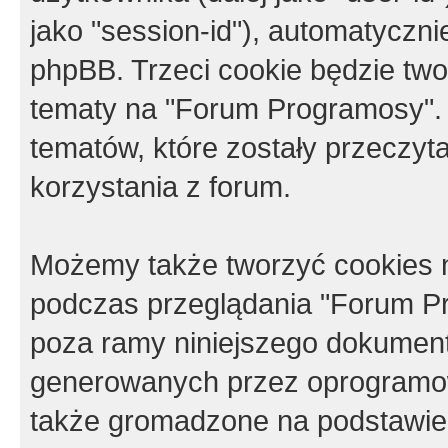
jako "session-id"), automatyczn
phpBB. Trzeci cookie będzie tw
tematy na "Forum Programosy".
tematów, które zostały przeczy
korzystania z forum.
Możemy także tworzyć cookies 
podczas przeglądania "Forum Pr
poza ramy niniejszego dokument
generowanych przez oprogramow
także gromadzone na podstawie 