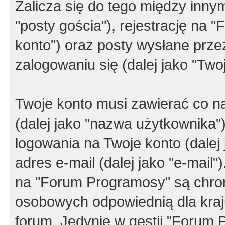
Zalicza się do tego między innym
"posty gościa"), rejestrację na 
konto") oraz posty wysłane przez
zalogowaniu się (dalej jako "Twoj
Twoje konto musi zawierać co na
(dalej jako "nazwa użytkownika"
logowania na Twoje konto (dalej 
adres e-mail (dalej jako "e-mail
na "Forum Programosy" są chro
osobowych odpowiednią dla kraju
forum. Jedynie w gestii "Forum P