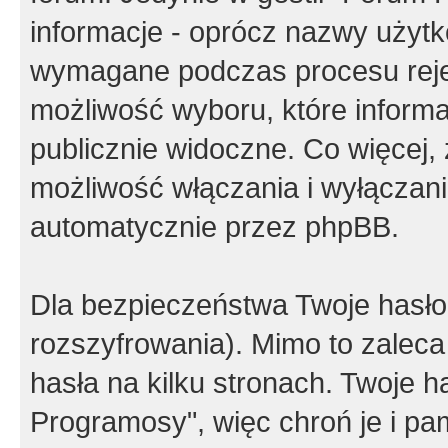
informacje - oprócz nazwy użytko
wymagane podczas procesu reje
możliwość wyboru, które inform
publicznie widoczne. Co więcej
możliwość włączania i wyłączan
automatycznie przez phpBB.
Dla bezpieczeństwa Twoje hasło
rozszyfrowania). Mimo to zalec
hasła na kilku stronach. Twoje 
Programosy", więc chroń je i p