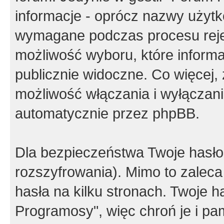
informacje - oprócz nazwy użytko
wymagane podczas procesu reje
możliwość wyboru, które inform
publicznie widoczne. Co więcej
możliwość włączania i wyłączan
automatycznie przez phpBB.
Dla bezpieczeństwa Twoje hasło
rozszyfrowania). Mimo to zalec
hasła na kilku stronach. Twoje 
Programosy", więc chroń je i p