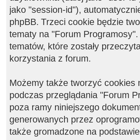
jako "session-id"), automatyczn
phpBB. Trzeci cookie będzie tw
tematy na "Forum Programosy".
tematów, które zostały przeczy
korzystania z forum.
Możemy także tworzyć cookies 
podczas przeglądania "Forum Pr
poza ramy niniejszego dokument
generowanych przez oprogramow
także gromadzone na podstawie 