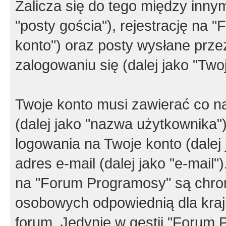
Zalicza się do tego między innym
"posty gościa"), rejestrację na 
konto") oraz posty wysłane przez
zalogowaniu się (dalej jako "Twoj
Twoje konto musi zawierać co na
(dalej jako "nazwa użytkownika"
logowania na Twoje konto (dalej 
adres e-mail (dalej jako "e-mail
na "Forum Programosy" są chro
osobowych odpowiednią dla kraju
forum. Jedynie w gestii "Forum P