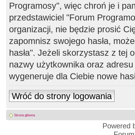
Programosy", więc chroń je i p
przedstawiciel "Forum Programos
organizacji, nie będzie prosić Ci
zapomnisz swojego hasła, możes
hasła". Jeżeli skorzystasz z tej
nazwy użytkownika oraz adresu 
wygeneruje dla Ciebie nowe has
Wróć do strony logowania
Strona główna
Powered 
Forum