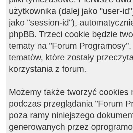
użytkownika (dalej jako "user-id"
jako "session-id"), automatyczn
phpBB. Trzeci cookie będzie tw
tematy na "Forum Programosy".
tematów, które zostały przeczy
korzystania z forum.
Możemy także tworzyć cookies 
podczas przeglądania "Forum Pr
poza ramy niniejszego dokument
generowanych przez oprogramow