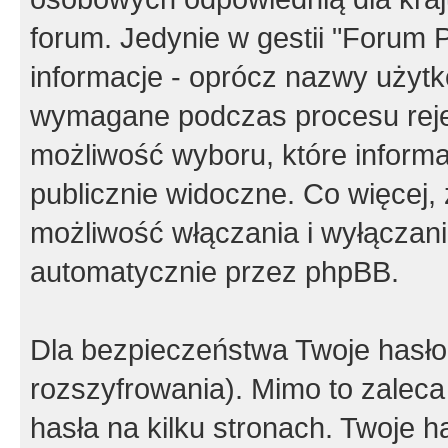
forum. Jedynie w gestii "Forum P
informacje - oprócz nazwy użytko
wymagane podczas procesu reje
możliwość wyboru, które inform
publicznie widoczne. Co więcej
możliwość włączania i wyłączan
automatycznie przez phpBB.
Dla bezpieczeństwa Twoje hasło
rozszyfrowania). Mimo to zalec
hasła na kilku stronach. Twoje 