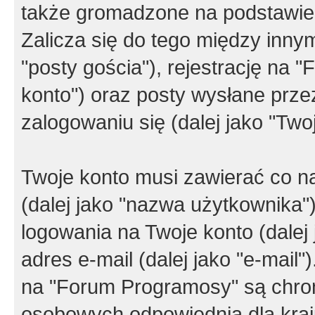
także gromadzone na podstawie 
Zalicza się do tego między innym
"posty gościa"), rejestrację na 
konto") oraz posty wysłane przez
zalogowaniu się (dalej jako "Twoj
Twoje konto musi zawierać co na
(dalej jako "nazwa użytkownika"
logowania na Twoje konto (dalej 
adres e-mail (dalej jako "e-mail
na "Forum Programosy" są chro
osobowych odpowiednią dla kraju