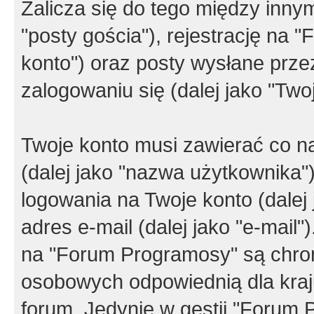
Zalicza się do tego między innym
"posty gościa"), rejestrację na 
konto") oraz posty wysłane przez
zalogowaniu się (dalej jako "Twoj
Twoje konto musi zawierać co na
(dalej jako "nazwa użytkownika"
logowania na Twoje konto (dalej 
adres e-mail (dalej jako "e-mail
na "Forum Programosy" są chro
osobowych odpowiednią dla kraju
forum. Jedynie w gestii "Forum P