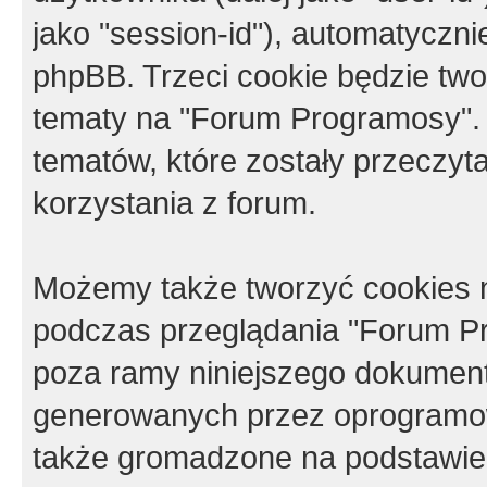
jako "session-id"), automatyczn
phpBB. Trzeci cookie będzie tw
tematy na "Forum Programosy".
tematów, które zostały przeczy
korzystania z forum.
Możemy także tworzyć cookies 
podczas przeglądania "Forum Pr
poza ramy niniejszego dokument
generowanych przez oprogramow
także gromadzone na podstawie 