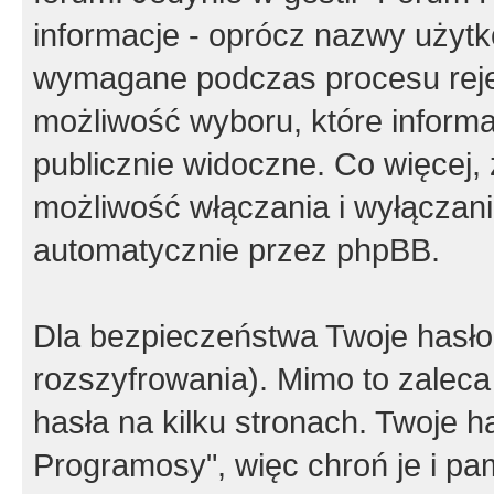
informacje - oprócz nazwy użytko
wymagane podczas procesu reje
możliwość wyboru, które inform
publicznie widoczne. Co więcej
możliwość włączania i wyłączan
automatycznie przez phpBB.
Dla bezpieczeństwa Twoje hasło
rozszyfrowania). Mimo to zalec
hasła na kilku stronach. Twoje 
Programosy", więc chroń je i p