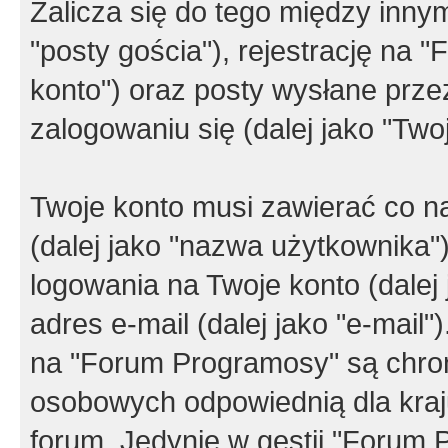
Zalicza się do tego między innym
"posty gościa"), rejestrację na 
konto") oraz posty wysłane przez
zalogowaniu się (dalej jako "Twoj
Twoje konto musi zawierać co na
(dalej jako "nazwa użytkownika"
logowania na Twoje konto (dalej 
adres e-mail (dalej jako "e-mail
na "Forum Programosy" są chro
osobowych odpowiednią dla kraju
forum. Jedynie w gestii "Forum P