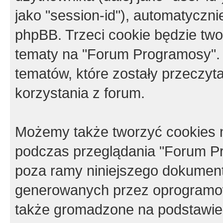
jako "session-id"), automatyczn
phpBB. Trzeci cookie będzie tw
tematy na "Forum Programosy".
tematów, które zostały przeczy
korzystania z forum.
Możemy także tworzyć cookies 
podczas przeglądania "Forum Pr
poza ramy niniejszego dokument
generowanych przez oprogramow
także gromadzone na podstawie 