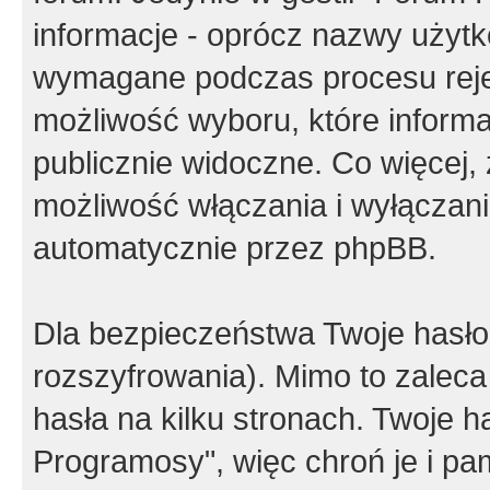
informacje - oprócz nazwy użytko
wymagane podczas procesu reje
możliwość wyboru, które inform
publicznie widoczne. Co więcej
możliwość włączania i wyłączan
automatycznie przez phpBB.
Dla bezpieczeństwa Twoje hasło
rozszyfrowania). Mimo to zalec
hasła na kilku stronach. Twoje 
Programosy", więc chroń je i p