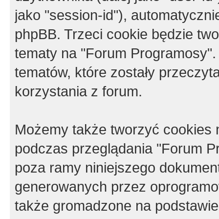
jako "session-id"), automatyczn
phpBB. Trzeci cookie będzie tw
tematy na "Forum Programosy".
tematów, które zostały przeczy
korzystania z forum.
Możemy także tworzyć cookies 
podczas przeglądania "Forum Pr
poza ramy niniejszego dokument
generowanych przez oprogramow
także gromadzone na podstawie 