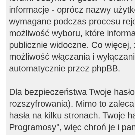
informacje - oprócz nazwy użytko
wymagane podczas procesu reje
możliwość wyboru, które inform
publicznie widoczne. Co więcej
możliwość włączania i wyłączan
automatycznie przez phpBB.
Dla bezpieczeństwa Twoje hasło
rozszyfrowania). Mimo to zalec
hasła na kilku stronach. Twoje 
Programosy", więc chroń je i p