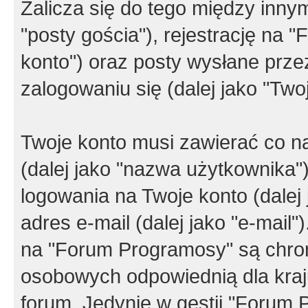
Zalicza się do tego między innym
"posty gościa"), rejestrację na 
konto") oraz posty wysłane przez
zalogowaniu się (dalej jako "Twoj
Twoje konto musi zawierać co na
(dalej jako "nazwa użytkownika"
logowania na Twoje konto (dalej 
adres e-mail (dalej jako "e-mail
na "Forum Programosy" są chro
osobowych odpowiednią dla kraju
forum. Jedynie w gestii "Forum P