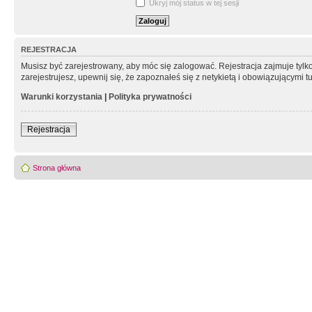
Ukryj mój status w tej sesji
REJESTRACJA
Musisz być zarejestrowany, aby móc się zalogować. Rejestracja zajmuje tyl
zarejestrujesz, upewnij się, że zapoznałeś się z netykietą i obowiązującymi 
Warunki korzystania
|
Polityka prywatności
Rejestracja
Strona główna