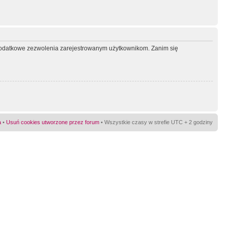
ć dodatkowe zezwolenia zarejestrowanym użytkownikom. Zanim się
a
•
Usuń cookies utworzone przez forum
• Wszystkie czasy w strefie UTC + 2 godziny