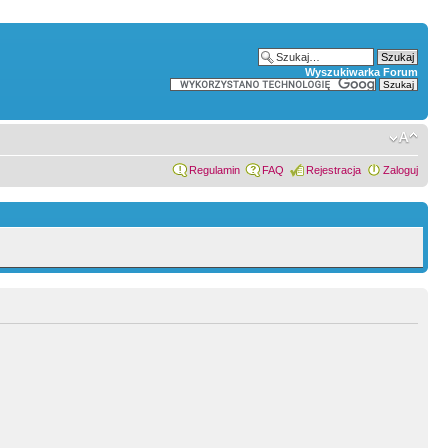
Wyszukiwarka Forum
Regulamin
FAQ
Rejestracja
Zaloguj