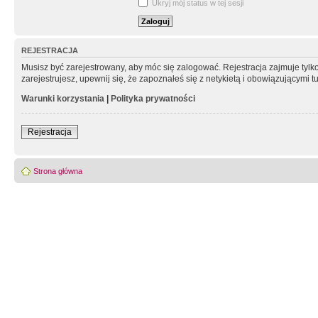
Ukryj mój status w tej sesji
REJESTRACJA
Musisz być zarejestrowany, aby móc się zalogować. Rejestracja zajmuje tyl
zarejestrujesz, upewnij się, że zapoznałeś się z netykietą i obowiązującymi 
Warunki korzystania
|
Polityka prywatności
Rejestracja
Strona główna