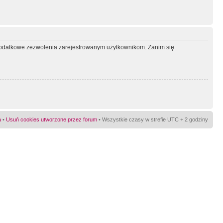
ć dodatkowe zezwolenia zarejestrowanym użytkownikom. Zanim się
a
•
Usuń cookies utworzone przez forum
• Wszystkie czasy w strefie UTC + 2 godziny