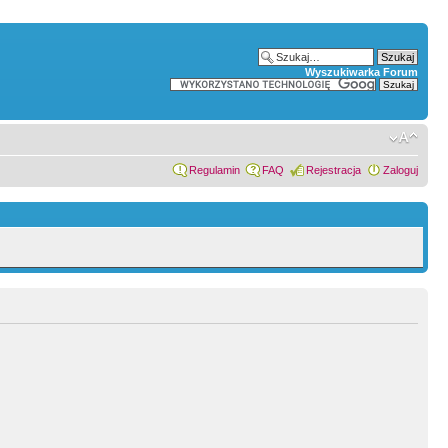
Wyszukiwarka Forum
Regulamin
FAQ
Rejestracja
Zaloguj