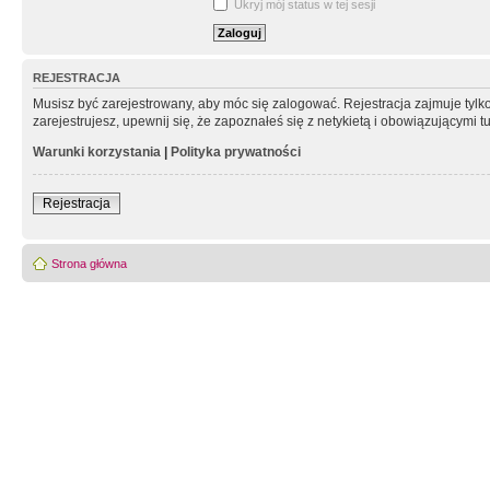
Ukryj mój status w tej sesji
REJESTRACJA
Musisz być zarejestrowany, aby móc się zalogować. Rejestracja zajmuje tyl
zarejestrujesz, upewnij się, że zapoznałeś się z netykietą i obowiązującymi 
Warunki korzystania
|
Polityka prywatności
Rejestracja
Strona główna