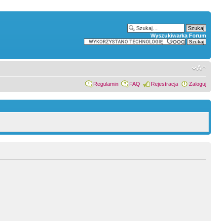
Wyszukiwarka Forum
Regulamin
FAQ
Rejestracja
Zaloguj