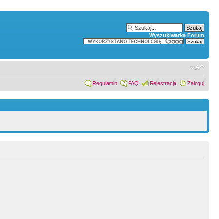
Wyszukiwarka Forum
Regulamin
FAQ
Rejestracja
Zaloguj