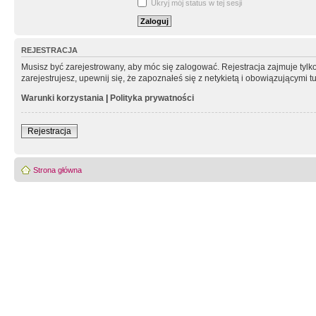
Ukryj mój status w tej sesji
REJESTRACJA
Musisz być zarejestrowany, aby móc się zalogować. Rejestracja zajmuje tyl
zarejestrujesz, upewnij się, że zapoznałeś się z netykietą i obowiązującymi 
Warunki korzystania
|
Polityka prywatności
Rejestracja
Strona główna